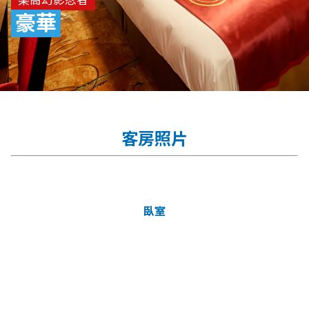
豪華
客房照片
臥室