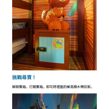
挑戰尋寶！
解鎖寶箱，打開寶箱，即可將裡面的樂高積木帶回家。