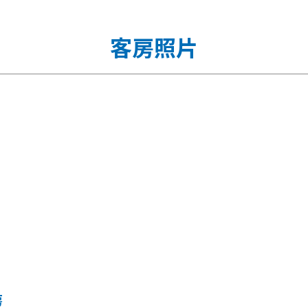
客房照片
房