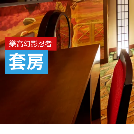
樂高幻影忍者
套房