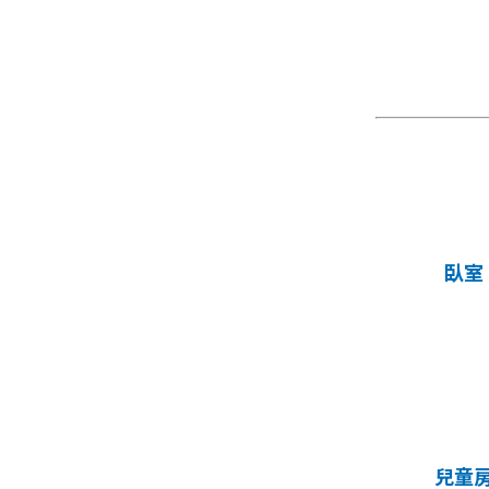
臥室
兒童