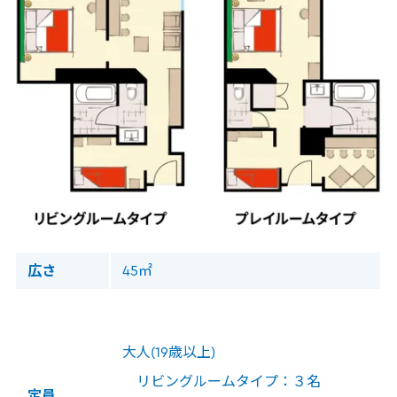
広さ
45㎡
大人(19歳以上)
リビングルームタイプ：３名
定員