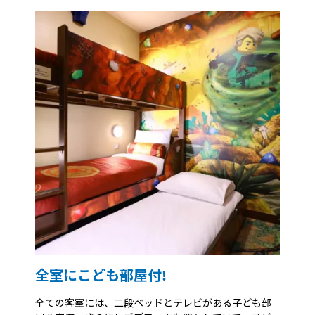
全室にこども部屋付!
全ての客室には、二段ベッドとテレビがある子ども部