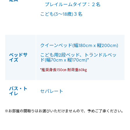
プレイルームタイプ：２名
こども(3～18歳)３名
クイーンベッド(幅180cm x 縦200cm)
ベッドサ
こども用2段ベッド、トランドルベッ
イズ
ド(幅70cm x 縦170cm)*
*推奨身長150㎝ 耐荷重60㎏
バス・ト
セパレート
イレ
※お部屋の間取りはお選びいただけませんので、予めご了承ください。