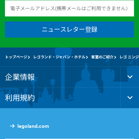
ニュースレター登録
トップページ
レゴランド・ジャパン・ホテル
客室のご紹介
レゴ ニン
企業情報
Tog
Foo
Nav
利用規約
Tog
Foo
Nav
legoland.com