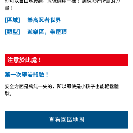
你可以自由地爬牆，就像懸崖一樣！ 訓練忍者所需的力
量！
[區域] 樂高忍者世界
[類型] 遊樂區，帶屋頂
注意於此處！
第一次攀岩體驗！
安全方面是萬無一失的，所以即使是小孩子也能輕鬆體
驗。
查看園區地圖