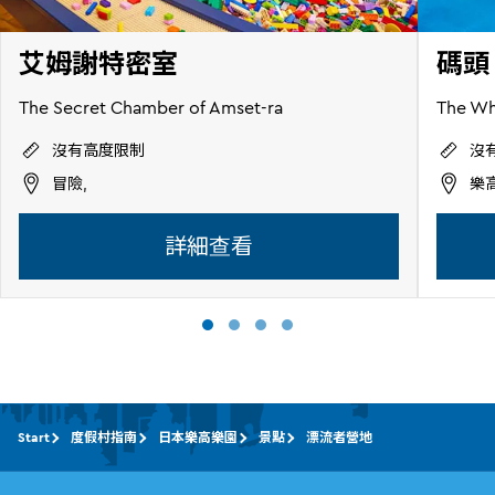
艾姆謝特密室
碼頭
The Secret Chamber of Amset-ra
The Wh
沒有高度限制
沒
冒險,
樂
詳細查看
Start
度假村指南
日本樂高樂園
景點
漂流者營地