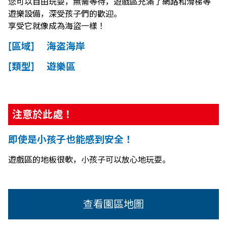
您可以自由玩耍，無需等待，遊戲區充滿了網路和滑梯等
遊樂設備，深受孩子們的歡迎。
享受它就像成為海盜一樣！
[區域] 海盗海岸
[類型] 遊樂區
注意於此處！
即使是小孩子也能感到安全！
遊戲區的地板很軟，小孩子可以放心地玩耍。
查看園區地圖