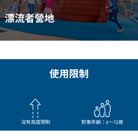
漂流者營地
使用限制
沒有高度限制
對象年齡：6～12歳