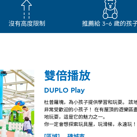
沒有高度限制
推薦給 3-6 歲的孩
雙倍播放
DUPLO Play
杜普羅塊，為小孩子提供學習和玩耍。 該
非常受歡迎的小孩子！ 在有屋頂的遊樂區
地玩耍，這是它的魅力之一。
你一定會想探索玩具屋，玩滑梯，永遠玩！
[區域] 磚城市