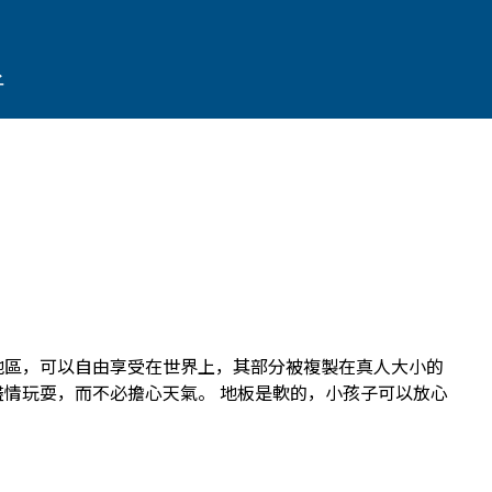
子
地區，可以自由享受在世界上，其部分被複製在真人大小的
盡情玩耍，而不必擔心天氣。 地板是軟的，小孩子可以放心