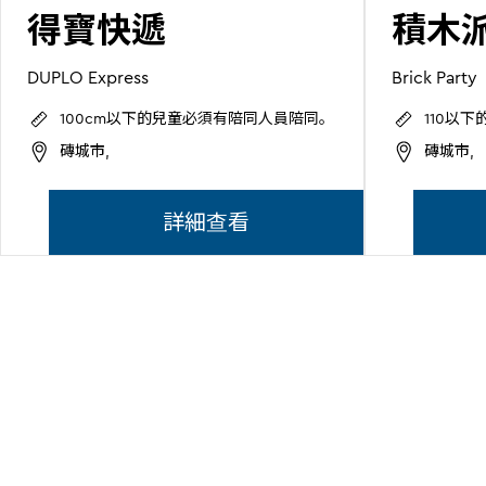
得寶快遞
積木
DUPLO Express
Brick Party
100cm以下的兒童必須有陪同人員陪同。
110以
磚城市,
磚城市,
詳細查看