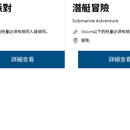
派對
潛艇冒險
Submarine Adventure
下的兒童必須有陪同人員陪同。
130cm以下的兒童必須有
冒險,
詳細查看
詳細查