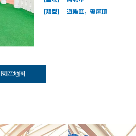
[類型] 遊樂區，帶屋頂
看園區地圖