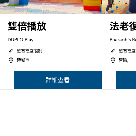
雙倍播放
法老
DUPLO Play
Pharaoh's 
沒有高度限制
沒有高度
磚城市,
冒險,
詳細查看