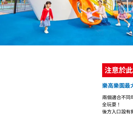
注意於此
樂高樂園最
兩個適合不同年
全玩耍！
後方入口設有