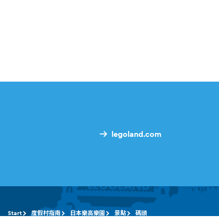
legoland.com
Start
度假村指南
日本樂高樂園
景點
碼頭