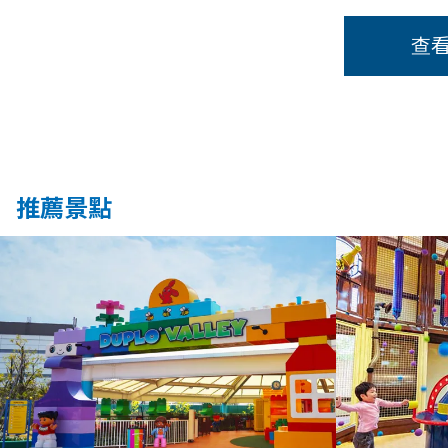
查
推薦景點