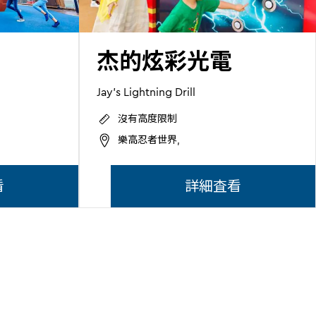
杰的炫彩光電
Jay's Lightning Drill
沒有高度限制
樂高忍者世界,
看
詳細査看