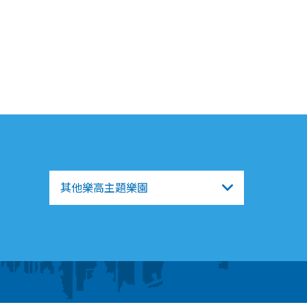
其他樂高主題樂園