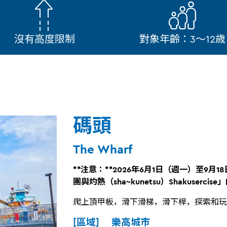
沒有高度限制
對象年齡：3～12歳
碼頭
The Wharf
**注意：**2026年6月1日（週一）至9月
團與灼熱（sha~kunetsu）Shakuser
爬上頂甲板，滑下滑梯，滑下桿，探索和玩
[區域] 樂高城市