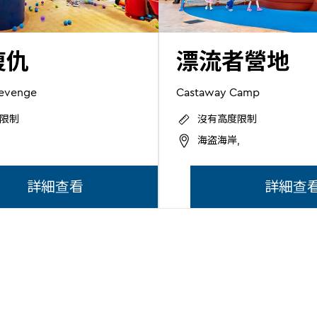
復仇
漂流者營地
Revenge
Castaway Camp
限制
沒有高度限制
海盗海岸,
詳細查看
詳細查