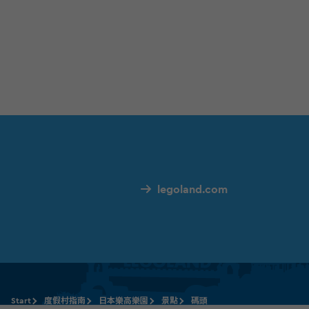
legoland.com
Start
度假村指南
日本樂高樂園
景點
碼頭