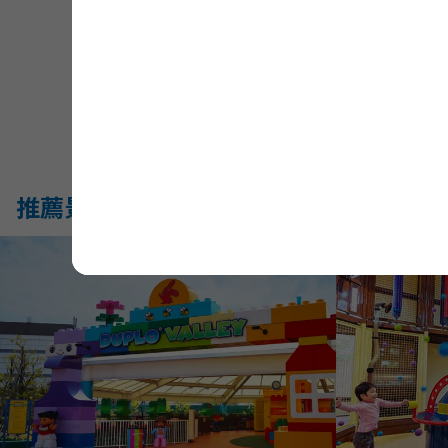
查
推薦景點