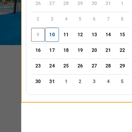
注意於此
樂高樂園最
兩個適合不同年
全玩耍！
後方入口設有