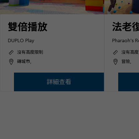
雙倍播放
法老
DUPLO Play
Pharaoh's 
沒有高度限制
沒有高度
磚城市,
冒險,
詳細查看