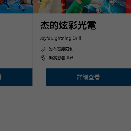
杰的炫彩光電
Jay's Lightning Drill
沒有高度限制
樂高忍者世界,
看
詳細査看