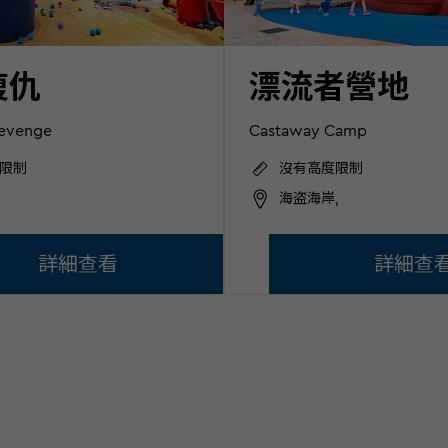
復仇
漂流者營地
Revenge
Castaway Camp
限制
沒有高度限制
海盗海岸,
詳細查看
詳細查