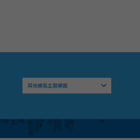
其他樂高主題樂園