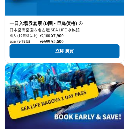
一日入場券套票 (D團 - 早鳥價格)
日本樂高樂園＆名古屋 SEA LIFE 水族館
¥7,900
成人 (19歲或以上)
¥9,100
¥5,500
兒童 (3-18歲)
¥6,500
立即購買