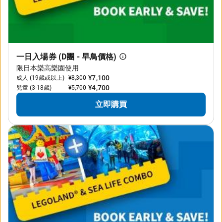
一日入場券 (D團 - 早鳥價格)
限日本樂高樂園使用
¥7,100
成人 (19歲或以上)
¥8,300
¥4,700
兒童 (3-18歲)
¥5,700
立即購買