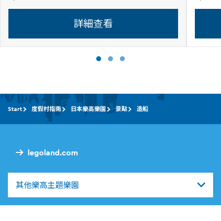
詳細查看
Start
度假村指南
日本樂高樂園
景點
造船
legoland.com
其他樂高主題樂園