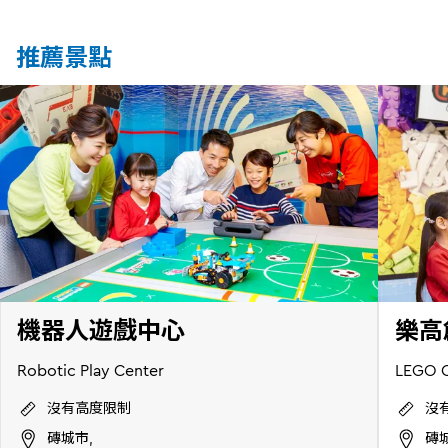
推薦景點
機器人遊戲中心
樂高
Robotic Play Center
LEGO C
沒有高度限制
沒
磚城市,
磚城