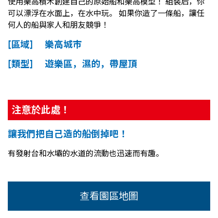
使用樂高積木創建自己的原始船和樂高模型！ 組裝后，你
可以漂浮在水面上，在水中玩。 如果你造了一條船，讓任
何人的船與家人和朋友競爭！
[區域] 樂高城市
[類型] 遊樂區，濕的，帶屋頂
注意於此處！
讓我們把自己造的船倒掉吧！
有發射台和水壩的水道的流動也迅速而有趣。
查看園區地圖