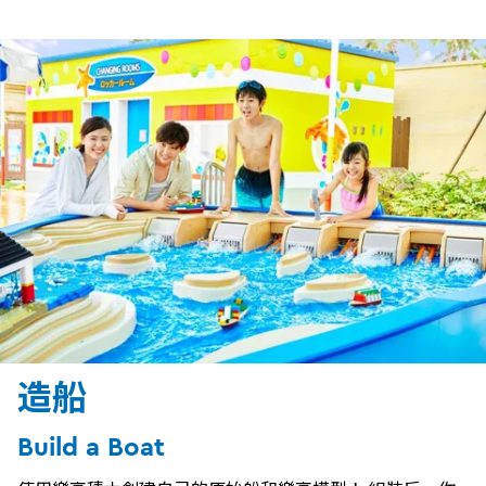
造船
Build a Boat