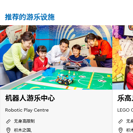
推荐的游乐设施
机器人游乐中心
乐高
Robotic Play Centre
LEGO C
无身高限制
无
积木之国,
积