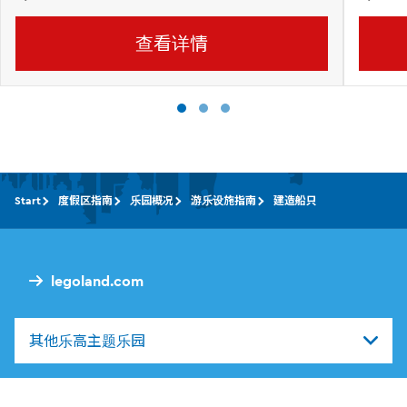
查看详情
Start
度假区指南
乐园概况
游乐设施指南
建造船只
legoland.com
其他乐高主题乐园