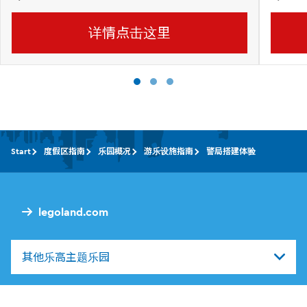
详情点击这里
Start
度假区指南
乐园概况
游乐设施指南
警局搭建体验
legoland.com
其他乐高主题乐园