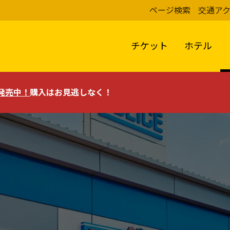
ページ検索
交通ア
チケット
ホテル
評発売中！
購入はお見逃しなく！