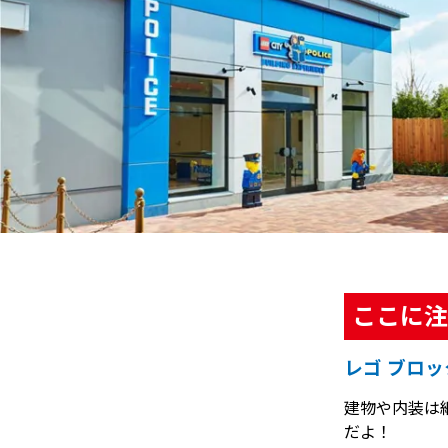
ここに注
レゴ ブロ
建物や内装は
だよ！