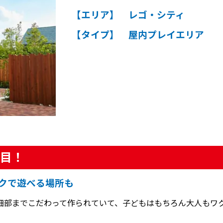
【エリア】 レゴ・シティ
【タイプ】 屋内プレイエリア
目！
ックで遊べる場所も
細部までこだわって作られていて、子どもはもちろん大人もワ