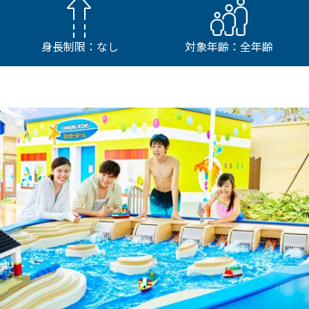
身長制限：なし
対象年齢：全年齢