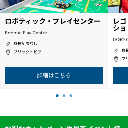
ロボティック・プレイセンター
レゴ
ショッ
Robotic Play Centre
LEGO C
身長制限なし
身
ブリックトピア,
ブ
詳細はこちら