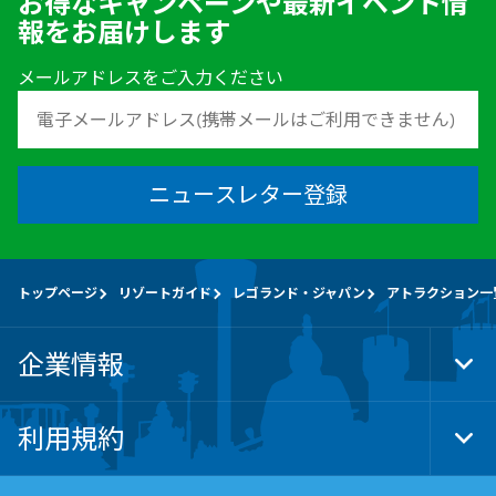
お得なキャンペーンや最新イベント情
報をお届けします
メールアドレスをご入力ください
ニュースレター登録
トップページ
リゾートガイド
レゴランド・ジャパン
アトラクション一
企業情報
Tog
Foo
Nav
利用規約
Tog
Foo
Nav