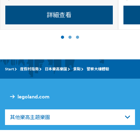
詳細查看
Start
度假村指南
日本樂高樂園
景點
警察大樓體驗
legoland.com
其他樂高主題樂園