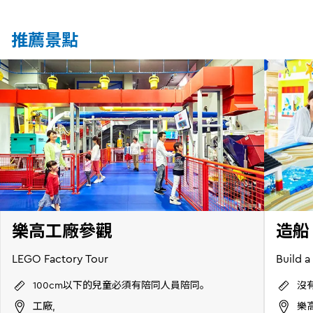
推薦景點
樂高工廠參觀
造船
LEGO Factory Tour
Build a
100cm以下的兒童必須有陪同人員陪同。
沒
工廠,
樂