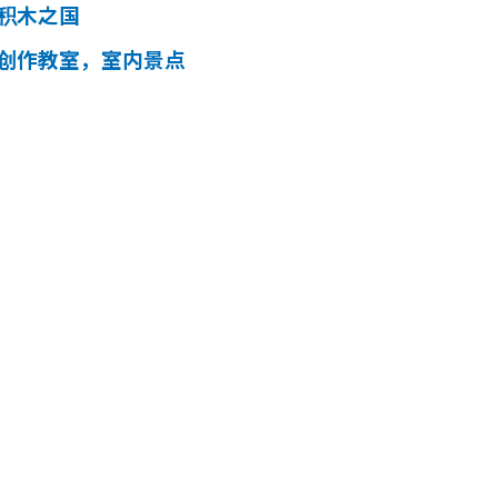
 积木之国
 创作教室，室内景点