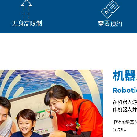
无身高限制
需要预约
机器
Roboti
在机器人游
作机器人并
*所有实验室
行通知。