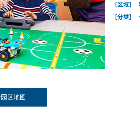
[区域]
[分类]
看园区地图