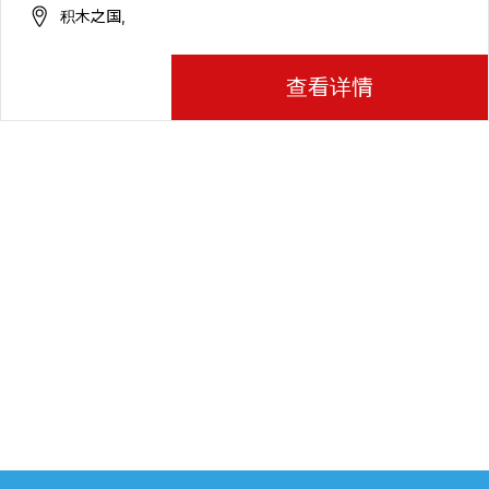
积木之国,
查看详情