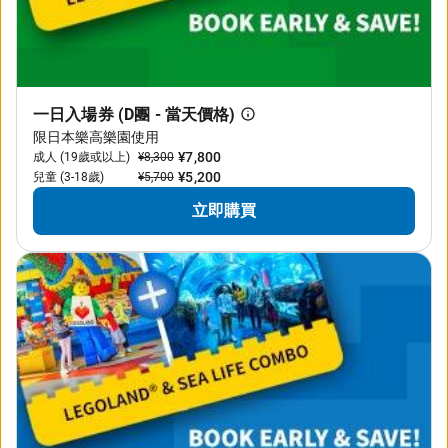
一日入場券 (D團 - 當天價格)
限日本樂高樂園使用
¥7,800
成人 (19歲或以上)
¥8,300
¥5,200
兒童 (3-18歲)
¥5,700
立即購買