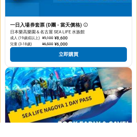
一日入場券套票 (D團 - 當天價格)
日本樂高樂園＆名古屋 SEA LIFE 水族館
¥8,600
成人 (19歲或以上)
¥9,100
¥6,000
兒童 (3-18歲)
¥6,500
立即購買