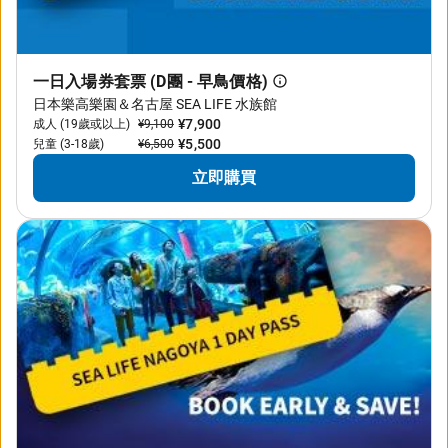
一日入場券套票 (D團 - 早鳥價格)
日本樂高樂園＆名古屋 SEA LIFE 水族館
¥7,900
成人 (19歲或以上)
¥9,100
¥5,500
兒童 (3-18歲)
¥6,500
立即購買