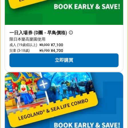
一日入場券 (D團 - 早鳥價格)
限日本樂高樂園使用
¥7,100
成人 (19歲或以上)
¥8,300
¥4,700
兒童 (3-18歲)
¥5,700
立即購買