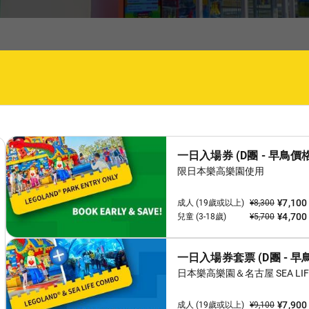
市和一個擁有各種車輛的商店。
取您的樂高城市駕照。