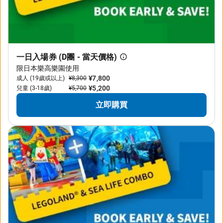
一日入場券 (D團 - 當天價格)
限日本樂高樂園使用
¥7,800
成人 (19歲或以上)
¥8,300
¥5,200
兒童 (3-18歲)
¥5,700
立即購買