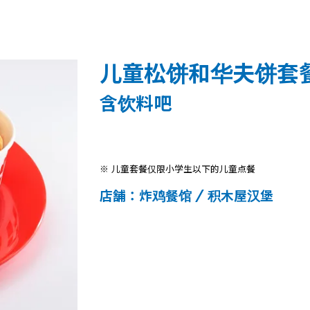
儿童松饼和华夫饼套
含饮料吧
※ 儿童套餐仅限小学生以下的儿童点餐
店舗：炸鸡餐馆 / 积木屋汉堡