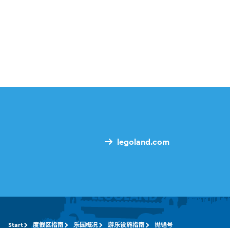
legoland.com
Start
度假区指南
乐园概况
游乐设施指南
抛锚号