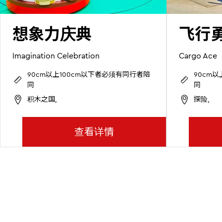
想象力庆典
飞行
Imagination Celebration
Cargo Ace
90cm以上100cm以下者必须有同行者陪
90cm
同
同
积木之国,
探险,
查看详情