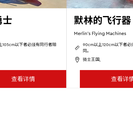
勇士
默林的飞行器
Merlin's Flying Machines
以上105cm以下者必须有同行者陪
90cm以上120cm以下者
同。
骑士王国,
查看详情
查看详