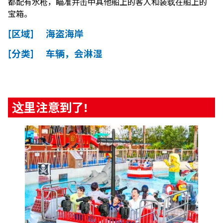
都配有水枪，瞄准并击中其他船上的客人和装载在船上的
宝箱。
[区域] 海盗海岸
[分类] 车辆，会淋湿
这里注意到了!