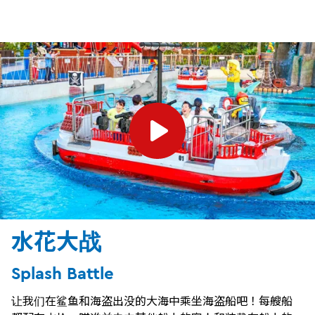
水花大战
Splash Battle
让我们在鲨鱼和海盗出没的大海中乘坐海盗船吧！每艘船