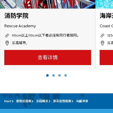
消防学院
海岸
Rescue Academy
Coast 
90cm以上110cm以下者必须有同行者陪同。
1
乐高城市,
乐
查看详情
Start
度假区指南
乐园概况
游乐设施指南
乌贼冲浪