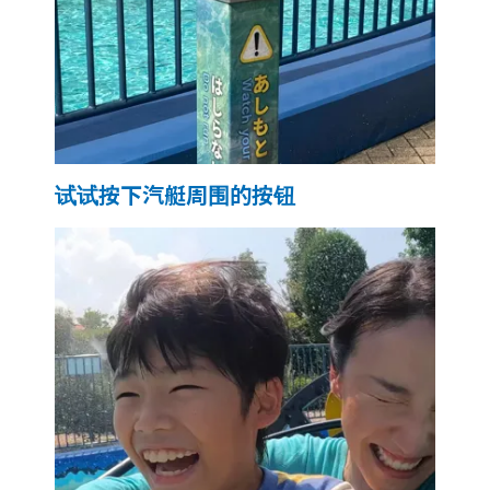
试试按下汽艇周围的按钮