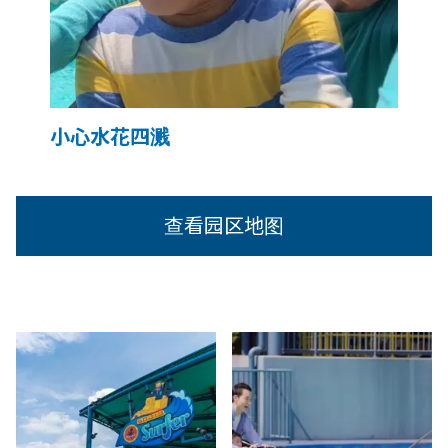
小心水花四溅
查看园区地图