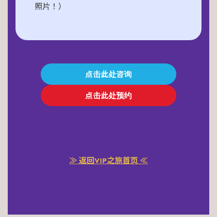
照片！）
点击此处咨询
点击此处预约
≫ 返回VIP之旅首页 ≪