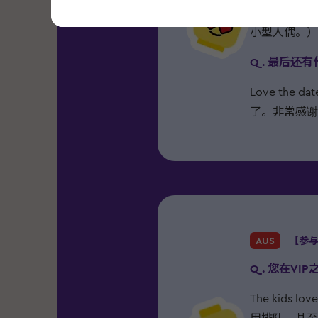
minifi
小型人偶。）
Q. 最后还
Love the 
了。非常感谢
AUS
【参与
Q. 您在V
The kids lo