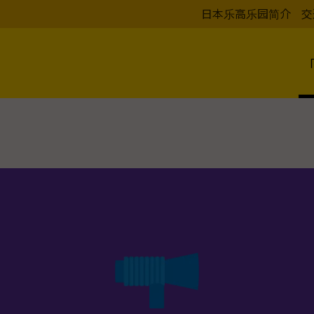
日本乐高乐园简介
交