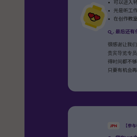
可以进入
光是听工作
在创作教
Q. 最后还
很感谢让我们
贵宾导览专员
得时间都不够
只要有机会再
JPN
【参与