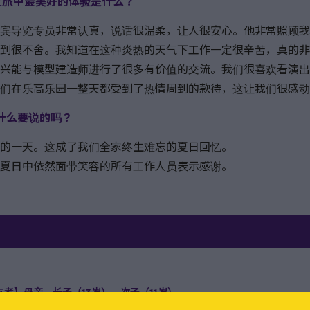
IP之旅中最美好的体验是什么？
宾导览专员非常认真，说话很温柔，让人很安心。他非常照顾我
到很不舍。我知道在这种炎热的天气下工作一定很辛苦，真的非
兴能与模型建造师进行了很多有价值的交流。我们很喜欢看演出
们在乐高乐园一整天都受到了热情周到的款待，这让我们很感动
有什么要说的吗？
的一天。这成了我们全家终生难忘的夏日回忆。
夏日中依然面带笑容的所有工作人员表示感谢。
者】母亲、长子（13岁）、次子（11岁）