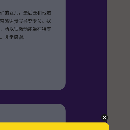
们的女儿，最后要和他道
常感谢贵宾导览专员。我
，所以很激动能坐在特等
。非常感谢。