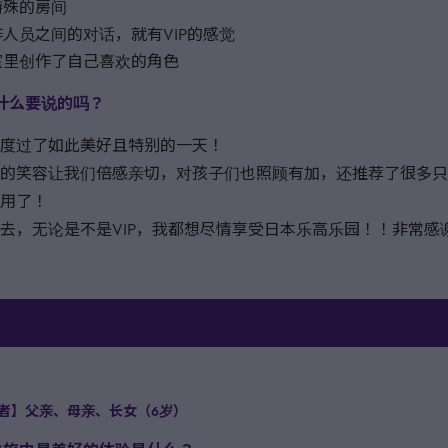
特殊的房间
人员之间的对话，就有VIP的感觉
室里创作了自己喜欢的角色
有什么要说的吗？
度过了如此美好且特别的一天！
的笑容让我们倍感亲切，对孩子们也照顾有加，还推荐了很多只有
用了！
去，无论是不是VIP，我都想尽情享受日本乐高乐园！！非常感
者】父亲、母亲、长女（6岁）