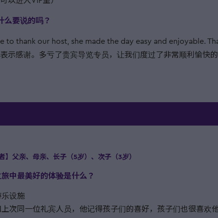
可以进入VIP室）
有什么要说的吗？
e to thank our host, she made the day easy and enjoyable
表示感谢。多亏了贵宾导览专员，让我们度过了非常顺利愉快的
者】父亲、母亲、长子（5岁）、次子（3岁）
IP之旅中最美好的体验是什么？
游乐设施
和上次同一位礼宾人员，他记得孩子们的喜好，孩子们也很喜欢