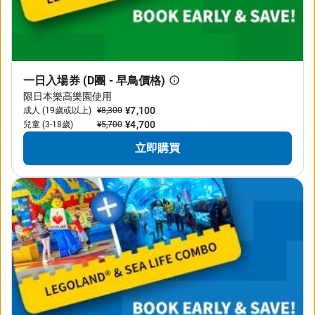
一日入場券 (D團 - 早鳥價格)
限日本樂高樂園使用
¥7,100
成人 (19歲或以上)
¥8,300
¥4,700
兒童 (3-18歲)
¥5,700
立即購買