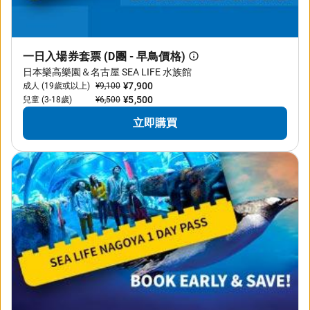
一日入場券套票 (D團 - 早鳥價格)
日本樂高樂園＆名古屋 SEA LIFE 水族館
¥7,900
成人 (19歲或以上)
¥9,100
¥5,500
兒童 (3-18歲)
¥6,500
立即購買