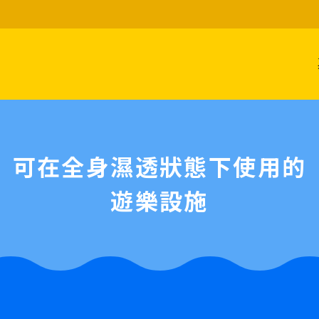
可在全身濕透狀態下使用的
遊樂設施