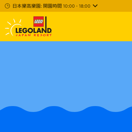
下
日本樂高樂園: 開園時間 10:00 - 18:00
一
步
主
要
內
容