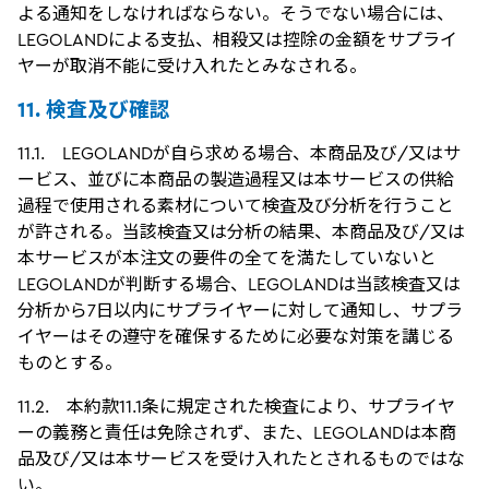
よる通知をしなければならない。そうでない場合には、
LEGOLANDによる支払、相殺又は控除の金額をサプライ
ヤーが取消不能に受け入れたとみなされる。
11. 検査及び確認
11.1. LEGOLANDが自ら求める場合、本商品及び/又はサ
ービス、並びに本商品の製造過程又は本サービスの供給
過程で使用される素材について検査及び分析を行うこと
が許される。当該検査又は分析の結果、本商品及び/又は
本サービスが本注文の要件の全てを満たしていないと
LEGOLANDが判断する場合、LEGOLANDは当該検査又は
分析から7日以内にサプライヤーに対して通知し、サプラ
イヤーはその遵守を確保するために必要な対策を講じる
ものとする。
11.2. 本約款11.1条に規定された検査により、サプライヤ
ーの義務と責任は免除されず、また、LEGOLANDは本商
品及び/又は本サービスを受け入れたとされるものではな
い。