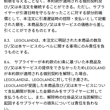
制限を与えることなく、本約款が適用される個別契約及
び/又は本注文を継続することができる。ただし、サプラ
イヤーが引渡日時を守らなかったことに対する部分的補
償として、本注文に引渡遅延時の控除・支払いとして記載
された額を、本商品及び/又は本サービスの価格から差し
引くことができるものとする。
8.3. LEGOLANDは、本注文に明記された本商品の数及
び/又は本サービスのレベルに関する事項にのみ責任を負
うものとする。
8.4. サプライヤーが本約款の8.1条に基づいた本商品及
び/又は本サービスの提供をできなかったためLEGOLAND
が本約款が適用される個別契約を解除した場合、
LEGOLANDは、LEGOLANDに対して引き渡され、
LEGOLANDが受諾した本商品及び/又は本サービスについ
て支払期限が到来した金額のみをサプライヤーに対して
支払うものとし、また、解除時の仕掛品又は当該解除に
起因するサプライヤーの損失については責任を負わな
い。