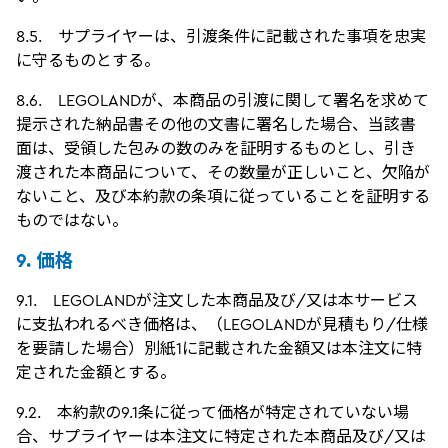
8.5. サプライヤーは、引渡条件に記載された事項を忠実
に守るものとする。
8.6. LEGOLANDが、本商品の引渡に関して署名を求めて
提示された納品書その他の文書に署名した場合、当該書
面は、受領した包みの数のみを証明するものとし、引き
渡された本商品について、その数量が正しいこと、欠陥が
ないこと、及び本約款の条項に従っていることを証明する
ものではない。
9. 価格
9.1. LEGOLANDが注文した本商品及び/又は本サービス
に支払われるべき価格は、（LEGOLANDが見積もり/仕様
を要請した場合）別紙1に記載された金額又は本注文に特
定された金額とする。
9.2. 本約款の9.1条に従って価格が特定されていない場
合、サプライヤーは本注文に特定された本商品及び/又は