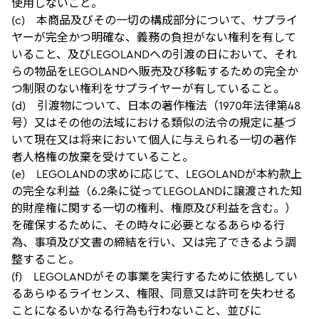
使用しないこと。
(c) 本商品及びその一切の構成部分について、サプライ
ヤーが完全かつ明確な、義務の負担がない権利を有して
いること、及びLEGOLANDへの引渡の日において、それ
らの物品をLEGOLANDへ販売及び移転するための完全か
つ制限のない権利をサプライヤーが有していること。
(d) 引渡物について、日本の著作権法（1970年法律第48
号）又はその他の法域における類似の法令の規定に基づ
いて現在又は将来において個人に与えられる一切の著作
者人格権の放棄を受けていること。
(e) LEGOLANDの求めに応じて、LEGOLANDが本約款上
の完全な利益（6.2条に従ってLEGOLANDに譲渡された知
的財産権に関する一切の権利、権原及び利益を含む。）
を確保するために、その時々に必要となるあらゆる行
為、事項及び文書の締結を行い、又は完了できるよう調
整すること。
(f) LEGOLANDがその事業を実行するために依拠してい
るあらゆるライセンス、権限、同意又は許可を失わせる
ことになるいかなる行為も行わないこと、並びに