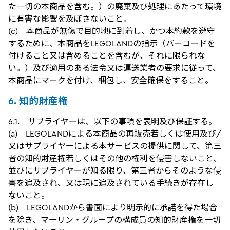
た一切の本商品を含む。）の廃棄及び処理にあたって環境
に有害な影響を及ぼさないこと。
(c) 本商品が無傷で目的地に到着し、かつ本約款を遵守
するために、本商品をLEGOLANDの指示（バーコードを
付けること又は含めることを含むが、それに限られな
い。）及び適用のある法令又は運送業者の要求に従って、
本商品にマークを付け、梱包し、安全確保をすること。
6. 知的財産権
6.1. サプライヤーは、以下の事項を表明及び保証する。
(a) LEGOLANDによる本商品の再販売若しくは使用及び/
又はサプライヤーによる本サービスの提供に関して、第三
者の知的財産権若しくはその他の権利を侵害しないこと、
並びにサプライヤーが知る限り、第三者からそのような侵
害を追及され、又は現に追及されている手続きが存在し
ないこと。
(b) LEGOLANDから書面により明示的に承諾を得た場合
を除き、マーリン・グループの構成員の知的財産権を一切