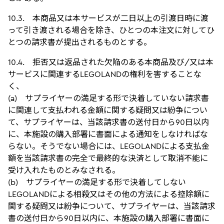
10.3. 本商品又は本サービスが二日以上の引渡日時に渡
って引き渡される場合を除き、ひとつの本注文に対してひ
とつの請求書が提出されるものとする。
10.4. 拒否又は返品された欠陥のある本商品及び/又は本
サービスに関連するLEGOLANDの権利を害することな
く、
(a) サプライヤーの満足する形で決着していない請求書
に関連して支払われる金額に関する疑問又は紛争につい
て、サプライヤーは、当該請求書の送付日から90日以内
に、本施設の購入部署に書面による通知をしなければな
らない。そうでない場合には、LEGOLANDによる支払金
額を当該請求書の完全で最終的な決済として取消不能に
受け入れたものとみなされる。
(b) サプライヤーの満足する形で決着してしない
LEGOLANDによる相殺又はその他の方法による控除額に
関する疑問又は紛争について、サプライヤーは、当該請求
書の送付日から90日以内に、本施設の購入部署に書面に