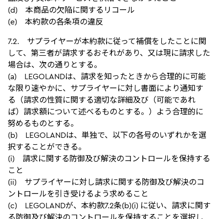
(d) 本商品の欠陥に関するリコール
(e) 本約款の各条項の違反
7.2. サプライヤーが本約款に従って補償をしたことに関
して、第三者が請求するおそれがあり、又は現に請求した
場合は、次の通りとする。
(a) LEGOLANDは、請求を知ったときから合理的に可能
な限り速やかに、サプライヤーに対し書面により通知す
る（請求の性質に関する適切な詳細及び（可能であれ
ば）請求額について述べるものとする。）よう合理的に
努めるものとする。
(b) LEGOLANDは、単独で、以下の各号のいずれかを選
択することができる。
(i) 請求に関する防御及び解決のコントロールを保持する
こと
(ii) サプライヤーに対し請求に関する防御及び解決のコ
ントロールを引き受けるよう求めること
(c) LEGOLANDが、本約款7.2条(b)(i) に従い、請求に関す
る防御及び解決のコントロールを保持することを選択し