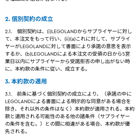
2. 個別契約の成立
2.1. 個別契約は、(i)LEGOLANDからサプライヤーに対し
て、本注文をもって行い、(ii)(a)これに対して、サプライ
ヤーがLEGOLANDに対して書面により承諾の意思を表示
するか、(b)LEGOLANDによる本注文の受領の日から5営
業日以内にサプライヤーから受諾拒否の申し出がない時
に、本約款の条件に従い、成立する。
3. 本約款の適用
3.1. 前条に基づく個別契約の成立により、（承諾の中に
LEGOLANDによる書面による明示的な同意がある場合を
除き、それ以外の条件はなく）本約款が適用される。本約
款と適用される可能性のある他の諸条件（サプライヤー
の条件を含む。）との間に相違がある場合、本約款が優
先される。