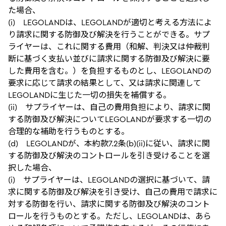
た場合、
(i) LEGOLANDは、LEGOLANDが適切と考える方法によ
り請求に関する防御及び解決を行うことができる。サプ
ライヤーは、これに関する費用（和解、判決又は仲裁判
断に基づく支払い並びに請求に関する防御及び解決に要
した費用を含む。）を負担するものとし、LEGOLANDの
要求に応じて請求の結果として、又は請求に関連して
LEGOLANDに生じた一切の損失を補償する。
(ii) サプライヤーは、自己の費用負担により、請求に関
する防御及び解決についてLEGOLANDが要求する一切の
合理的な補助を行うものとする。
(d) LEGOLANDが、本約款7.2条(b)(ii)に従い、請求に関
する防御及び解決のコントロールを引き受けることを選
択した場合、
(i) サプライヤーは、LEGOLANDの選択に基づいて、請
求に関する防御及び解決を引き受け、自己の費用で請求に
対する防御を行い、請求に関する防御及び解決のコント
ロールを行うものとする。ただし、LEGOLANDは、あら