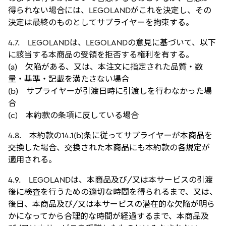
得られない場合には、LEGOLANDがこれを決定し、その
決定は最終のものとしてサプライヤーを拘束する。
4.7. LEGOLANDは、LEGOLANDの意見に基づいて、以下
に該当する本商品の受領を拒否する権利を有する。
(a) 欠陥がある、又は、本注文に指定された品質・数
量・基準・記載を満たさない場合
(b) サプライヤーが引渡日時に引渡しを行わなかった場
合
(c) 本約款の条項に反している場合
4.8. 本約款の14.1(b)条に従ってサプライヤーが本商品を
交換した場合、交換された本商品にも本約款の各規定が
適用される。
4.9. LEGOLANDは、本商品及び/又は本サービスの引渡
後に検査を行うための適切な時間を得られるまで、又は、
後日、本商品及び/又は本サービスの潜在的な欠陥が明ら
かになってから合理的な時間が経過するまで、本商品及