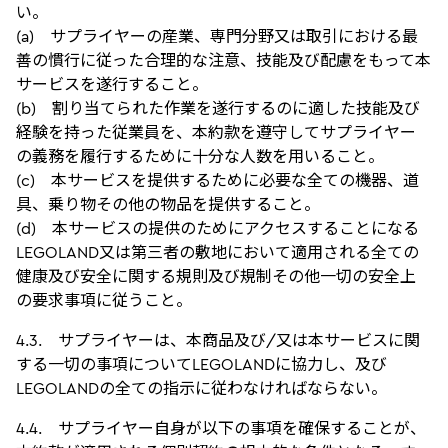
い。
(a) サプライヤーの産業、専門分野又は取引における最
善の慣行に従った合理的な注意、技能及び配慮をもって本
サービスを遂行すること。
(b) 割り当てられた作業を遂行するのに適した技能及び
経験を持った従業員を、本約款を遵守してサプライヤー
の義務を履行するために十分な人数を用いること。
(c) 本サービスを提供するために必要な全ての機器、道
具、乗り物その他の物品を提供すること。
(d) 本サービスの提供のためにアクセスすることになる
LEGOLAND又は第三者の敷地において適用される全ての
健康及び安全に関する規則及び規制その他一切の安全上
の要求事項に従うこと。
4.3. サプライヤーは、本商品及び/又は本サービスに関
する一切の事項についてLEGOLANDに協力し、及び
LEGOLANDの全ての指示に従わなければならない。
4.4. サプライヤー自身が以下の事項を確保することが、