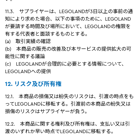
11.3. サプライヤーは、LEGOLANDが3日以上の事前の通
知により求めた場合、以下の事項のために、LEGOLAND
が要請する時間及び場所において、LEGOLANDの権限を
有する代表者と面談するものとする。
(a) 取引実績の確認
(b) 本商品の販売の改善及び本サービスの提供拡大の可
能性に関する議論
(c) LEGOLANDが合理的に必要とする情報について、
LEGOLANDへの提供
12. リスク及び所有権
12.1. 本商品の損傷又は紛失のリスクは、引渡の時点をも
ってLEGOLANDに移転する。引渡前の本商品の紛失又は
損傷のリスクはサプライヤーが負う。
12.2. 本商品に関する権利及び所有権は、支払い又は引
渡のいずれか早い時点でLEGOLANDに移転する。