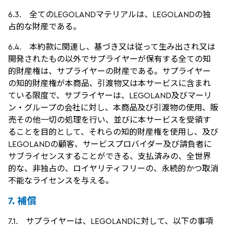
6.3. 全てのLEGOLANDマテリアルは、LEGOLANDの独
占的な財産である。
6.4. 本約款に関連し、基づき又は従って生み出され又は
開発されたもの以外でサプライヤーが保有する全ての知
的財産権は、サプライヤーの財産である。サプライヤー
の知的財産権が本商品、引渡物又は本サービスに含まれ
ている限度で、サプライヤーは、LEGOLAND及びマーリ
ン・グループの会社に対し、本商品及び引渡物の使用、販
売その他一切の処理を行い、並びに本サービスを受領す
ることを目的として、それらの知的財産権を使用し、及び
LEGOLANDの顧客、サービスプロバイダー及び請負者に
サブライセンスすることができる、支払済みの、全世界
的な、非独占の、ロイヤリティフリーの、永続的かつ取消
不能なライセンスを与える。
7. 補償
7.1. サプライヤーは、LEGOLANDに対して、以下の事項