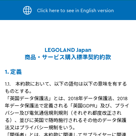
Click here to see in English version
LEGOLAND Japan
商品・サービス購入標準契約約款
1. 定義
1.1. 本約款において、以下の語句は以下の意味を有する
ものとする。
「英国データ保護法」とは、2018年データ保護法、2018
年データ保護法で定義される「英国GDPR」及び、プライ
バシー及び電気通信規則規則（それぞれ都度改正され
る）、並びに英国で随時施行されるその他のデータ保護
法又はプライバシー規制をいう。
「関係者」とは、本約款に関連してサプライヤーに関連