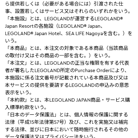
ら提供若しくは（必要がある場合には）引渡された仕
事、設置若しくはサービス又はそれらのいずれかをいう。
「本施設」とは、LEGOLANDが運営するLEGOLAND®
Japan Resortの各施設（LEGOLAND® Japan、
LEGOLAND® Japan Hotel、SEA LIFE Nagoyaを含む。）を
いう。
「本商品」とは、本注文の対象である本商品（当該商品
の取付け又はその商品の一部を含む。）をいう。
「本注文」とは、LEGOLANDの正当な権限を有する代表
者が署名したLEGOLAND所定のPurchase Orderにより、
本施設に係る注文番号が記載されている本商品及び又は
本サービスの提供を要請するLEGOLANDの申込みの意思
表示をいう。
「本約款」とは、本LEGOLAND JAPAN商品・サービス購
入標準約款をいう。
「日本のデータ保護法」とは、個人情報の保護に関する
法律（平成15年法律第57号）及び、これを実施又は補完
する法律、並びに日本において随時施行されるその他の
データ保護法又はプライバシー法をいう。