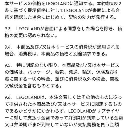
本サービスの価格をLEGOLANDに通知する。本約款の9.2
条に基づく提示価格に対してLEGOLANDが書面による合
意を確認した場合にはじめて、契約の効力が発行する。
9.3. LEGOLANDが書面による同意をした場合を除き、価
格の変更は認められない。
9.4. 本商品及び/又は本サービスの消費税が適用される
場合、消費税は、本商品の価格と別途請求できる。
9.5. 特に明記のない限り、本商品及び/又は本サービス
の価格は、パッケージ、梱包、発送、輸送、保険及び引
渡に関する一切の料金、並びに消費税以外の税金、関税
又徴税金を含むものとする。
9.6. LEGOLANDは、本注文若しくはその他のものに従っ
て提供された本商品及び/又は本サービスに関連するもの
であるかどうかにかかわらず、LEGOLANDがサプライヤ
ーに対して支払う金額であって弁済期が到来している金額
又は弁済期がまだ到来していないが支払義務を負う金額