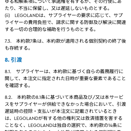
ゆる和解条項について承諾権を有するが、その行使にあ
たり、不当に保留し、又は遅延しないものとする。
(ii) LEGOLANDは、サプライヤーの要求に応じて、サプ
ライヤーの費用負担で、請求に関する防御及び解決に関連
する一切の合理的な補助を行うものとする。
7.3. 本約款7条は、本約款が適用される個別契約の終了後
も存続する。
8. 引渡
8.1. サプライヤーは、本約款に基づく自らの義務履行に
関して、本注文に指定された日時が重要な要素であること
を確認する。
8.2. 本約款の8.1条に基づいて本商品及び/又は本サービ
スをサプライヤーが供給できなかった場合において、引渡
遅延時の控除・支払いが本注文に記載されているとき
は、LEGOLANDが有する他の権利又は救済措置を害する
ことなく、LEGOLANDは独自の選択で、本約款の14条に