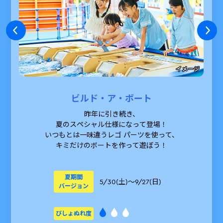
イメージ
ビルド・ア・ボート
昨年に引き続き、
夏のスペシャル仕様になって登場！
いつもとは一味違うレゴ パーツを使って、
キミだけのボートを作って遊ぼう！
夏期間
5/30(土)～9/27(日)
バージョン
びしょぬれ度