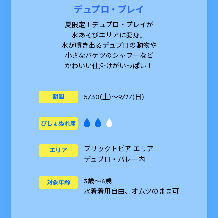
デュプロ・プレイ
夏限定！デュプロ・プレイが
水あそびエリアに変身。
水が噴き出るデュプロの動物や
小さなバケツのシャワーなど
かわいい仕掛けがいっぱい！
5/30(土)～9/27(日)
期間
びしょぬれ度
ブリックトピア エリア
エリア
デュプロ・バレー内
3歳～6歳
対象年齢
水着着用自由、オムツのまま可