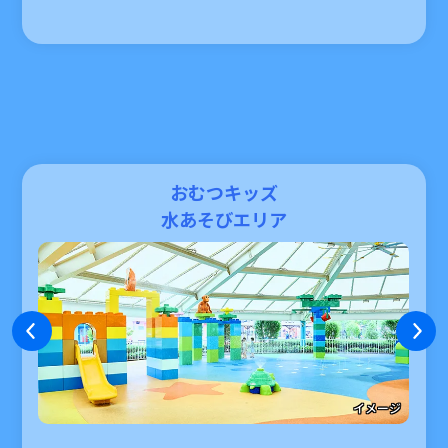
おむつキッズ
水あそびエリア
イメージ