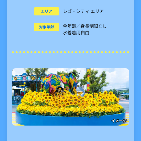
レゴ・シティ エリア
エリア
全年齢／身長制限なし
対象年齢
水着着用自由
イメージ