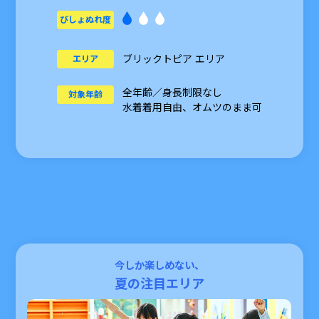
びしょぬれ度
ブリックトピア エリア
エリア
全年齢／身長制限なし
対象年齢
水着着用自由、オムツのまま可
今しか楽しめない、
夏の注目エリア