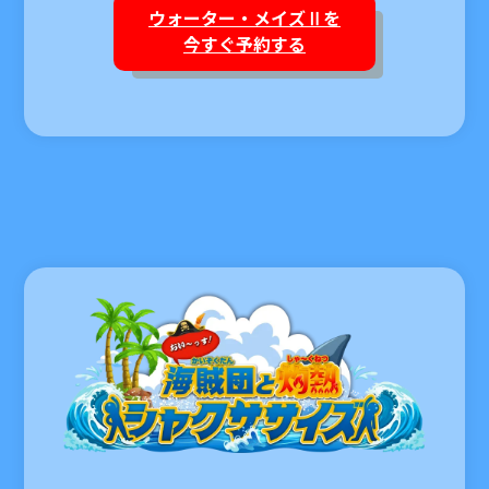
ウォーター・メイズⅡを
今すぐ予約する