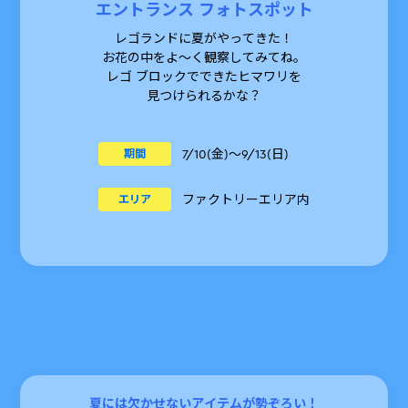
エントランス フォトスポット
レゴランドに夏がやってきた！
お花の中をよ～く観察してみてね。
レゴ ブロックでできたヒマワリを
見つけられるかな？
7/10(金)～9/13(日)
期間
ファクトリーエリア内
エリア
夏には欠かせないアイテムが勢ぞろい！