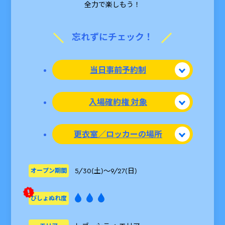
全力で楽しもう！
忘れずにチェック！
当日事前予約制
入場確約権 対象
更衣室／ロッカーの場所
5/30(土)～9/27(日)
オープン期間
びしょぬれ度