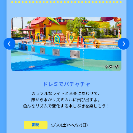
イメージ
ドレミでパチャチャ
カラフルなライトと音楽にあわせて、
床から水がリズミカルに飛び出すよ。
色んなリズムで変化する水しぶきを楽しもう！
5/30(土)～9/27(日)
期間