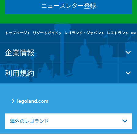
ニュースレター登録
トップページ
リゾートガイド
レゴランド・ジャパン
レストラン
Ice
企業情報
Tog
Foo
Nav
利用規約
Tog
Foo
Nav
legoland.com
海外のレゴランド