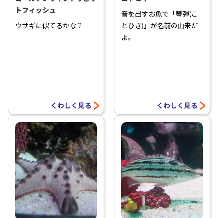
トフィッシュ
音を出すお魚で「琴弾(こ
ウサギに似てるかな？
とひき)」が名前の由来だ
よ。
くわしく見る
くわしく見る