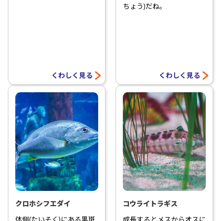
ちょう)だね。
くわしく見る
くわしく見る
クロホシフエダイ
コウライトラギス
体側(たいそく)にある黒斑
成長するとメスからオスに