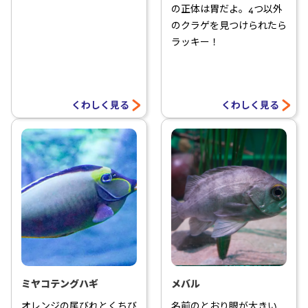
の正体は胃だよ。4つ以外
のクラゲを見つけられたら
ラッキー！
くわしく見る
くわしく見る
ミヤコテングハギ
メバル
オレンジの尾びれとくちび
名前のとおり眼が大きい