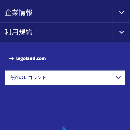
企業情報
Tog
Foo
Nav
利用規約
Tog
Foo
Nav
legoland.com
海外のレゴランド