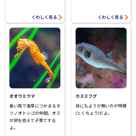
くわしく見る
くわしく見る
オオウミウマ
カスミフグ
長い尾で海草につかまるタ
体にもようが無いのが特徴
ツノオトシゴの仲間。オス
(とくちょう)だよ。
が卵を抱えて子育てする
よ。