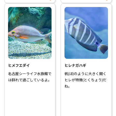
ヒメフエダイ
ヒレナガハギ
名古屋シーライフ水族館で
帆(ほ)のように大きく開く
は群れで過ごしているよ。
ヒレが特徴(とくちょう)だ
ね。