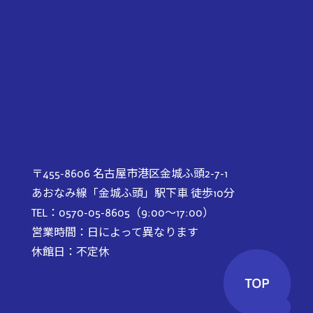
〒455-8606 名古屋市港区金城ふ頭2-7-1
あおなみ線「金城ふ頭」駅下車 徒歩10分
TEL：0570-05-8605（9:00～17:00）
営業時間：日によって異なります
休館日：不定休