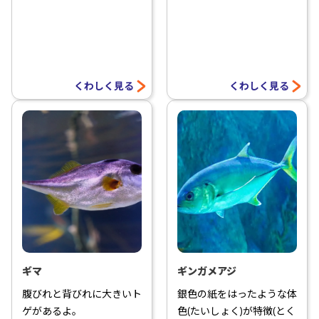
くわしく見る
くわしく見る
ギマ
ギンガメアジ
腹びれと背びれに大きいト
銀色の紙をはったような体
ゲがあるよ。
色(たいしょく)が特徴(とく