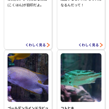
(こくはん)が目印だよ。
なるんだって！
くわしく見る
くわしく見る
ゴールデンラインドラビッ
コトヒキ