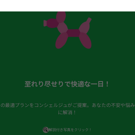
至れり尽せりで快適な一日！
日の最適プランをコンシェルジュがご提案。あなたの不安や悩み
に解消！
解説付き写真をクリック！