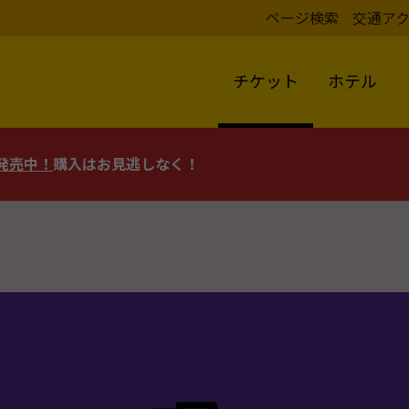
ページ検索
交通ア
チケット
ホテル
評発売中！
購入はお見逃しなく！