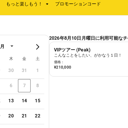
したい！を叶える特別な時間
ラクションの席や色を指定したり、食べたいときに食べたいもの
べたい場所で楽しめる！様々なサービスを堪能！
解説付き写真をクリック！