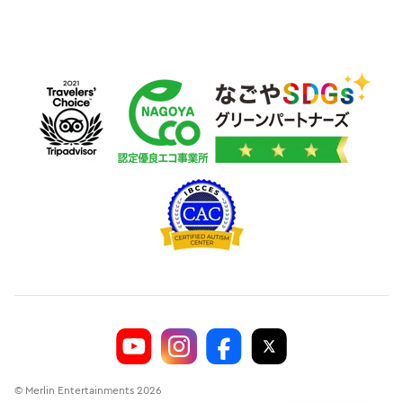
© Merlin Entertainments 2026