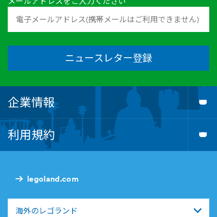
メールアドレスをご入力ください
ニュースレター登録
企業情報
Tog
Foo
Nav
利用規約
Tog
Foo
Nav
legoland.com
海外のレゴランド