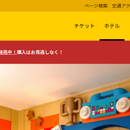
ページ検索
交通ア
チケット
ホテル
評発売中！
購入はお見逃しなく！