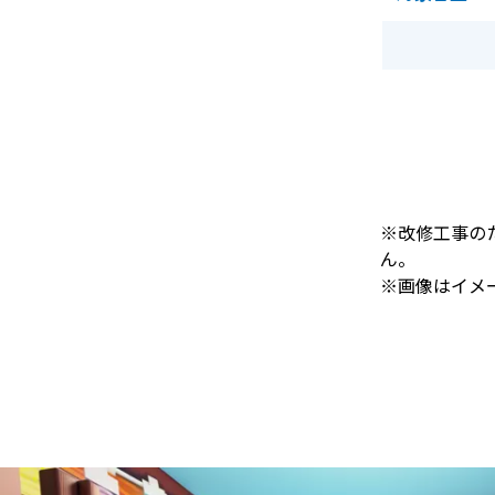
※改修工事のた
ん。
※画像はイメ