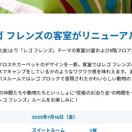
ゴ フレンズの客室がリニューア
18日(金)より「レゴ フレンズ」テーマの客室25室および8階フロ
クロスやカーペットのデザインを一新。客室ではレゴ フレンズ
スでキャンプをしているかのようなワクワク感を味わえます。
バスルームではレゴ ブロックで表現されたかわいらしい動物の
。
ズの仲間たちや動物たちといっしょに“究極のお泊り会”の時間を
レゴ フレンズ」ルームをお楽しみに！
2025年7月18日（金）
スイートルーム
2室