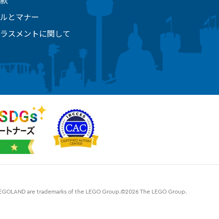
款
ルとマナー
ラスメントに関して
d LEGOLAND are trademarks of the LEGO Group.©2026 The LEGO Group.