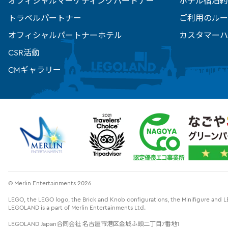
オフィシャルマーケティングパートナー
ホテル宿泊約
トラベルパートナー
ご利用のルー
オフィシャルパートナーホテル
カスタマーハ
CSR活動
CMギャラリー
© Merlin Entertainments 2026
LEGO, the LEGO logo, the Brick and Knob configurations, the Minifigure an
LEGOLAND is a part of Merlin Entertainments Ltd.
LEGOLAND Japan合同会社 名古屋市港区金城ふ頭二丁目7番地1