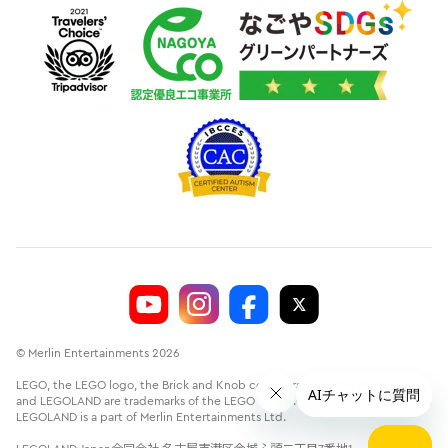
© Merlin Entertainments 2026
LEGO, the LEGO logo, the Brick and Knob configurations, the Minifigure
and LEGOLAND are trademarks of the LEGO Group.©2026 The LEGO Group.
LEGOLAND is a part of Merlin Entertainments Ltd.