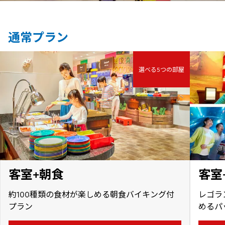
通常プラン
選べる5つの部屋
客室+朝食
客室
約100種類の食材が楽しめる朝食バイキング付
レゴラ
プラン
めるパ