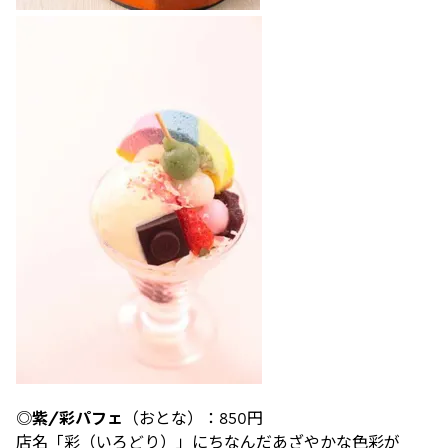
◎
紫
/
彩パフェ
（おとな）：850円
店名「彩（いろどり）」にちなんだあざやかな色彩が