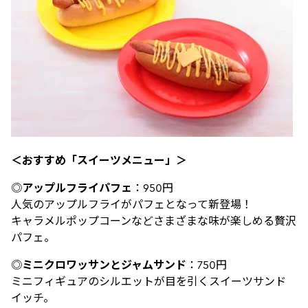
＜おすすめ「スイーツメニュー」＞
◎
アップルフライパフェ
：950円
人気のアップルフライがパフェとなって新登場！
キャラメルポップコーンなどさまざまな味が楽しめる贅沢
パフェ。
◎
ミニクロワッサンとジャムサンド
：750円
ミニフィギュアのシルエットが目を引くスイーツサンド
イッチ。