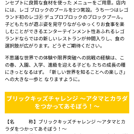
ンセプトに良質な食材を使った メニューをご用意。店内
には、レゴ ブロックのプールを2つ常設。うち一つはレゴ
ランド初のレゴ🄬 デュプロブロックのブロックプール。
子どもたちが遊ぶ姿を見守りながらゆっくりお食事を楽
しむことができるエンターテインメント性あふれるレゴ
ランドならではの新しいレストランが仲間入りし、食の
選択肢が広がります。どうぞご期待ください。
不思議な世界での体験や限界突破への挑戦の経験は、こ
の春、入園、入学、進級を迎える子ども たちの成長の種
にきっとなるはず。「新しい世界を知ることへの楽しさ」
への大きな一歩と なりますように。
ブリックキッズチャレンジ ～アタマとカラダ
をつかってあそぼう！～
【名 称】ブリックキッズチャレンジ ～アタマとカ
ラダをつかってあそぼう！～