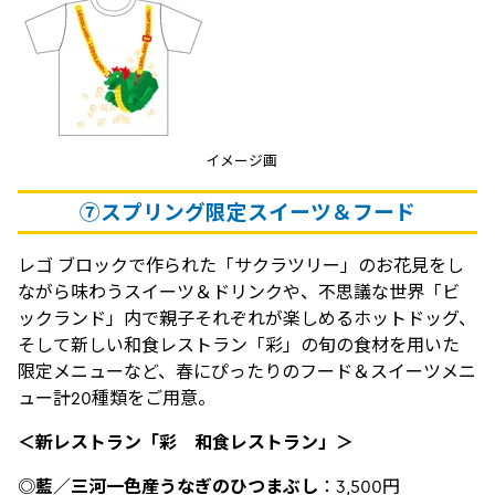
イメージ画
⑦
スプリング限定スイーツ＆フード
レゴ ブロックで作られた「サクラツリー」のお花見をし
ながら味わうスイーツ＆ドリンクや、不思議な世界「ビ
ックランド」内で親子それぞれが楽しめるホットドッグ、
そして新しい和食レストラン「彩」の旬の食材を用いた
限定メニューなど、春にぴったりのフード＆スイーツメニ
ュー計20種類をご用意。
＜新レストラン「彩 和食レストラン」＞
◎
藍／三河一色産うなぎのひつまぶし
：3,500円