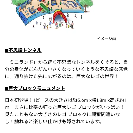
イメージ画
■不思議トンネル
「ミニランド」から続く不思議なトンネルをくぐると、自
分の身体がだんだん小さくなっていくような不思議な感覚
に。通り抜けた先に広がるのは、巨大なレゴの世界！
■巨大ブロックモニュメント
日本初登場！1ピースの大きさは縦3.6m x横1.8m x高さ約1
ｍ。まさに比率の狂った巨大レゴ ブロックがいっぱい！
見たこともない大きさのレゴ ブロックに興奮間違いな
し！触れると楽しい仕かけも隠されています。