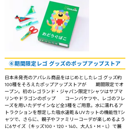
⑥
期間限定レゴ
グッズのポップアップストア
日本未発売のアパレル商品をはじめとしたレゴ グッズ約
100種をそろえたポップアップストアが 期間限定でオ
ープン。初のレゴランド・ジャパン限定Tシャツはサブマ
リンやドラゴンのポップ コーンバケツや、レゴのフレ
ーズを用いたデザインなど全3種をご用意。水に濡れるア
トラクションを想定した吸水速乾＆UVカットの機能性Tシ
ャツで、さらに、親子やファミリーコーデが楽しめるよう
に6サイズ（キッズ100・120・140、大人S・M・L）で展