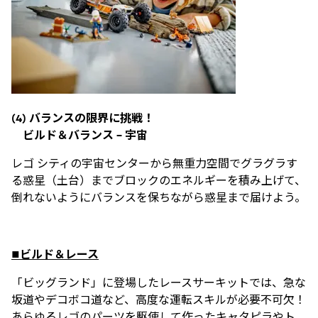
(4)
バランスの限界に挑戦！
ビルド＆バランス
–
宇宙
レゴ シティの宇宙センターから無重力空間でグラグラす
る惑星（土台）までブロックのエネルギーを積み上げて、
倒れないようにバランスを保ちながら惑星まで届けよう。
■ビルド＆レース
「ビッグランド」に登場したレースサーキットでは、急な
坂道やデコボコ道など、高度な運転スキルが必要不可欠！
あらゆるレゴのパーツを駆使して作ったキャタピラやト