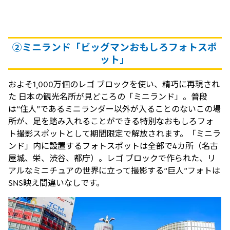
②ミニランド「ビッグマンおもしろフォトスポ
ット」
およそ1,000万個のレゴ ブロックを使い、精巧に再現され
た 日本の観光名所が見どころの「ミニランド」。普段
は“住人”であるミニランダー以外が入ることのないこの場
所が、足を踏み入れることができる特別なおもしろフォ
ト撮影スポットとして期間限定で解放されます。「ミニラ
ンド」内に設置するフォトスポットは全部で4カ所（名古
屋城、栄、渋谷、都庁）。レゴ ブロックで作られた、リ
アルなミニチュアの世界に立って撮影する“巨人”フォトは
SNS映え間違いなしです。