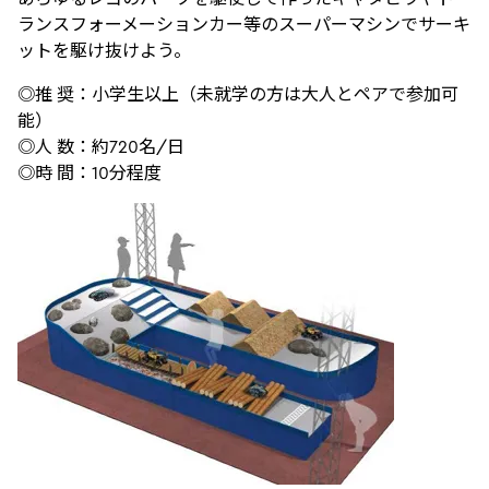
ランスフォーメーションカー等のスーパーマシンでサーキ
ットを駆け抜けよう。
◎推 奨：小学生以上（未就学の方は大人とペアで参加可
能）
◎人 数：約720名/日
◎時 間：10分程度