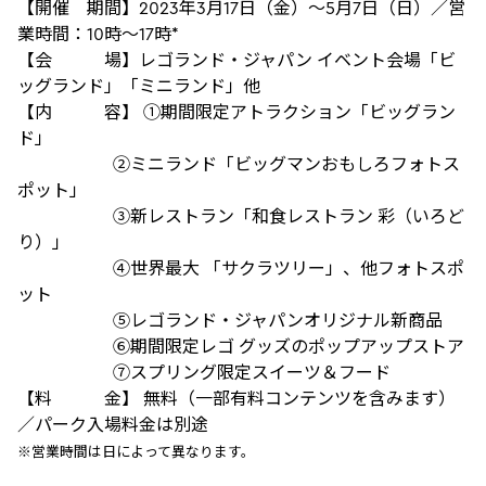
【開催 期間】2023年3月17日（金）～5月7日（日）／営
業時間：10時～17時*
【会 場】レゴランド・ジャパン イベント会場「ビ
ッグランド」「ミニランド」他
【内 容】 ①期間限定アトラクション「ビッグラン
ド」
②ミニランド「ビッグマンおもしろフォトス
ポット」
③新レストラン「和食レストラン 彩（いろど
り）」
④世界最大 「サクラツリー」、他フォトスポ
ット
⑤レゴランド・ジャパンオリジナル新商品
⑥期間限定レゴ グッズのポップアップストア
⑦スプリング限定スイーツ＆フード
【料 金】 無料（一部有料コンテンツを含みます）
／パーク入場料金は別途
※営業時間は日によって異なります。