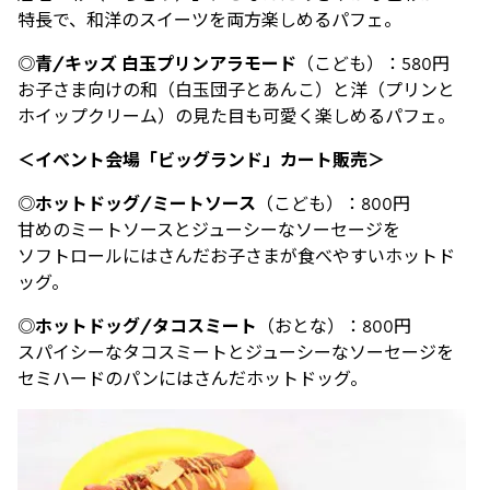
特長で、和洋のスイーツを両方楽しめるパフェ。
◎
青
/
キッズ
白玉プリンアラモード
（こども）：580円
お子さま向けの和（白玉団子とあんこ）と洋（プリンと
ホイップクリーム）の見た目も可愛く楽しめるパフェ。
＜イベント会場「ビッグランド」カート販売＞
◎
ホットドッグ
/
ミートソース
（こども）：800円
甘めのミートソースとジューシーなソーセージを
ソフトロールにはさんだお子さまが食べやすいホットド
ッグ。
◎
ホットドッグ
/
タコスミート
（おとな）：800円
スパイシーなタコスミートとジューシーなソーセージを
セミハードのパンにはさんだホットドッグ。