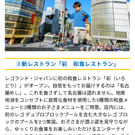
③
新レストラン「
彩
和食レストラン」
レゴランド・ジャパンに初の和食レストラン「彩（いろ
どり）」がオープン。自信をもってお届けするのは「名古
屋めし」。これを食さずして名古屋は語れません。地産
地消をコンセプトに良質な食材を使用した5種類の和食メ
ニューと2種類のお子さまメニューをご用意。店内には、
初のレゴ デュプロブロックプールを含む大きなレゴ ブロ
ックのプールを2つ常設。お子さまが遊ぶ姿を見守りなが
ら、ゆっくりお食事をお楽しみいただけるエンターテイ