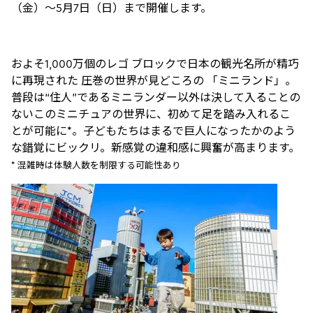
（金）～5月7日（日）まで開催します。
およそ1,000万個のレゴ ブロックで日本の観光名所が精巧
に再現された 圧巻の世界が見どころの 「ミニランド」。
普段は“住人”であるミニランダー以外は決して入ることの
ないこのミニチュアの世界に、初めて足を踏み入れるこ
とが可能に*。子どもたちはまるで巨人になったかのよう
な錯覚にビックリ。新感覚の違和感に興奮が高まります。
* 混雑時は体験人数を制限する可能性あり