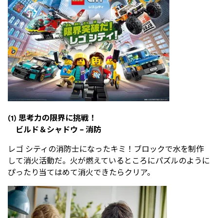
(1)
思考力の限界に挑戦！
ビルド＆シャドウ
–
消防
レゴ シティの消防士になったキミ！ブロックで水を制作
して消火活動だ。火が燃えているところにパズルのように
ぴったり当てはめて消火できたらクリア。