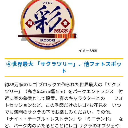
イメージ画
④
世界最大
「サクラツリー」、他フォトスポッ
ト
約88万個のレゴ ブロックで作られた世界最大の「サクラ
ツリー」（高さ4.4m x幅５m）をパークエントランス 付
近に春の象徴として設置。春のキャラクターとの フォ
トセッションなど、この季節だけのレゴ×お花見を いつ
でも満開のサクラの下でお楽しみください。その他、
「ナイト・テーブル・レストラン」や「ミニランド」 な
ど、パーク内のいたるとことにレゴ サクラのオブジェや