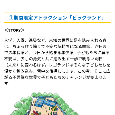
①
期間限定アトラクション「ビッグランド」
＜
STORY
＞
入学、入園、進級など、未知の世界に足を踏み入れる春
は、ちょっぴり怖くて不安な気持ちになる季節。昨日ま
での年長感と、今日から始まる年少感…子どもたちに募る
不安は、少しの勇気と共に踏み出す一歩で明るい明日
（未来）に変わるはず。レゴランドはそんな子どもたちを
温かく包み込み、背中を後押しします。この春、そこに広
がる不思議な世界で子どもたちのチャレンジが始まりま
す。