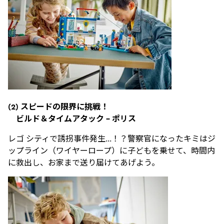
(2)
スピードの限界に挑戦！
ビルド＆タイムアタック
–
ポリス
レゴ シティで誘拐事件発生…！？警察
官になったキミはジ
ップライン（ワイヤーロープ）に子どもを乗せて、時間内
に救出し、お家まで送り届けてあげよう。