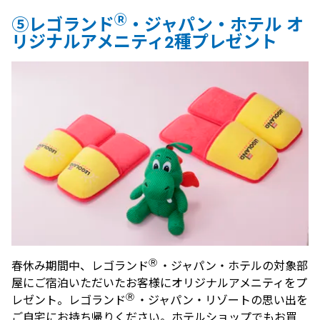
Ⓡ
⑤
レゴランド
・ジャパン・ホテル オ
リジナルアメニティ2種プレゼント
Ⓡ
春休み期間中、レゴランド
・ジャパン・ホテルの対象部
屋にご宿泊いただいたお客様にオリジナルアメニティをプ
Ⓡ
レゼント。レゴランド
・ジャパン・リゾートの思い出を
ご自宅にお持ち帰りください。ホテルショップでもお買