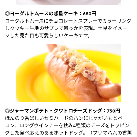
◎ヨーグルトムースの惑星ケーキ：680円
ヨーグルトムースにチョコレートスプレーでカラーリング
しクッキー生地のサブレで輪っかを表現。土星をイメー
ジした見た目も可愛らしいケーキです。
◎ジャーマンポテト・クワトロチーズドッグ：750円
ほんのり香ばしいセミハードのパンにじゃがいもとベー
コン、ロングウインナーを挟み4種類のチーズをトッピン
グした食べ応えのあるホットドッグ。（プリマハムの香薫