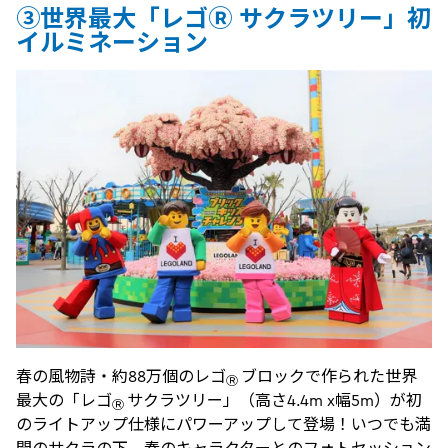
③世界最大「レゴⓇ サクラツリー」初
イルミネーション
春の風物詩・約88万個のレゴ
ブロックで作られた世界
Ⓡ
最大の「レゴ
サクラツリー」（高さ4.4m x幅5m）が初
Ⓡ
のライトアップ仕様にパワーアップして登場！いつでも満