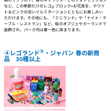
開のサクラの下、春のキャラクターとのフォトセッション
など、この季節だけのレゴ
ブロック×お花見を、ホワイ
Ⓡ
ト＆ピンクの淡いイルミネーションとともにお楽しみい
ただけます。その他にも、「ミニランド」や「ナイト・テ
ーブル・レストラン」など、桜のオブジェやガーランドで
装飾され、パーク内は春一色に染まります。
Ⓡ
④レゴランド
・ジャパン 春の新商
品 30種以上