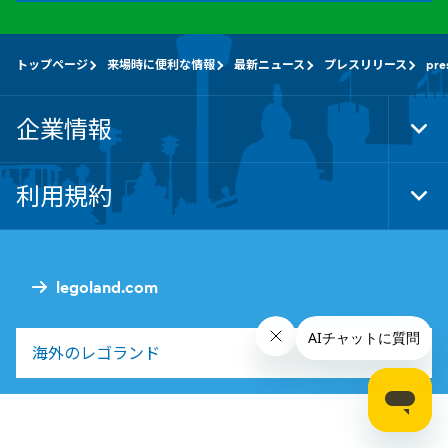
トップページ
来場時に便利な情報
最新ニュース
プレスリリース
pre
企業情報
Tog
Foo
Nav
利用規約
Tog
Foo
Nav
legoland.com
海外のレゴランド