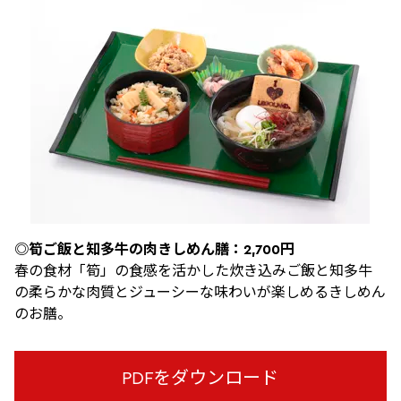
◎筍ご飯と知多牛の肉きしめん膳：2,700円
春の食材「筍」の食感を活かした炊き込みご飯と知多牛
の柔らかな肉質とジューシーな味わいが楽しめるきしめん
のお膳。
PDFをダウンロード