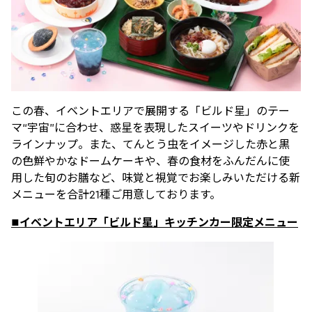
この春、イベントエリアで展開する「ビルド星」のテー
マ“宇宙”に合わせ、惑星を表現したスイーツやドリンクを
ラインナップ。また、てんとう虫をイメージした赤と黒
の色鮮やかなドームケーキや、春の食材をふんだんに使
用した旬のお膳など、味覚と視覚でお楽しみいただける新
メニューを合計21種ご用意しております。
■イベントエリア「ビルド星」キッチンカー限定メニュー