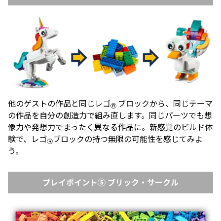
他のゲストの作品と同じレゴ
ブロックから、同じテーマ
Ⓡ
の作品を自分の創造力で組み直します。同じパーツでも想
像力や発想力でまったく異なる作品に。新感覚のビルド体
験で、レゴ
ブロックの持つ無限の可能性を感じてみよ
Ⓡ
う。
プレイポイント⑤ ブリック・サークル