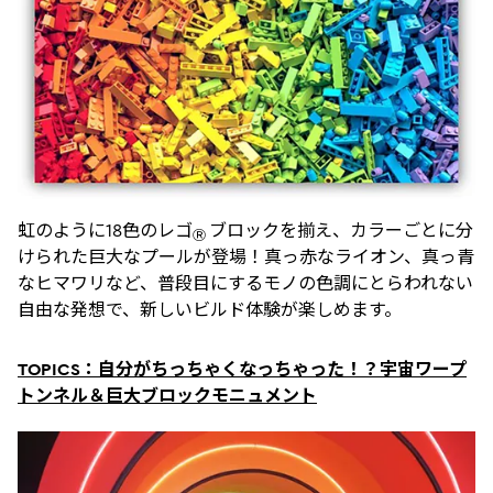
虹のように18色のレゴ
ブロックを揃え、カラーごとに分
Ⓡ
けられた巨大なプールが登場！真っ赤なライオン、真っ青
なヒマワリなど、普段目にするモノの色調にとらわれない
自由な発想で、新しいビルド体験が楽しめます。
TOPICS：自分がちっちゃくなっちゃった！？宇宙ワープ
トンネル＆巨大ブロックモニュメント