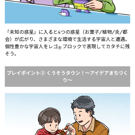
「未知の惑星」に入ると4つの惑星（お菓子/植物/炎/都
会）が広がり、さまざまな環境で生活する宇宙人と遭遇。
個性豊かな宇宙人をレゴ
ブロックで表現してカタチに残
Ⓡ
そう。
プレイポイント② くうそうタウン！〜アイデアまちづく
り〜