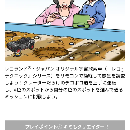
Ⓡ
レゴランド
・ジャパン オリジナル宇宙探索車（「レゴ
Ⓡ
テクニック」シリーズ）をリモコンで操縦して惑星を調査
しよう！クレーターだらけのデコボコ道を上手に運転
し、4色のスポットから自分の色のスポットを選んで通る
ミッションに挑戦しよう。
プレイポイント④ キミもクリエイター！