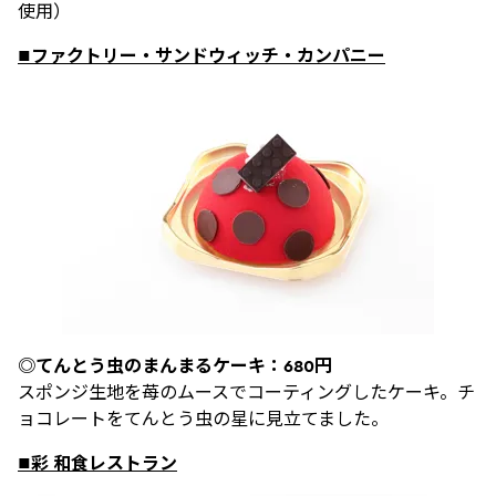
使用）
■ファクトリー・サンドウィッチ・カンパニー
◎てんとう虫のまんまるケーキ：680円
スポンジ生地を苺のムースでコーティングしたケーキ。チ
ョコレートをてんとう虫の星に見立てました。
■彩 和食レストラン