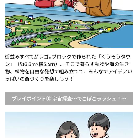
街並みすべてがレゴ
ブロックで作られた「くうそうタウ
®
ン」（縦3.3m×横3.6ｍ）。そこで暮らす動物や海の生き
物、植物を自由な発想で組み立てて、みんなでアイデアい
っぱいの街づくりを楽しもう！
プレイポイント③ 宇宙探査〜でこぼこラッシュ！〜