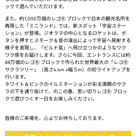
ックで遊んでいただけます。
また、約1,000万個のレゴⓇ ブロックで日本の観光名所を
再現した「ミニランド」では、新スポット「宇宙ステー
ション」が登場。ジオラマの中心となるロケットは、ボ
タンを押すとスモーク＆音の演出によって宇宙へ発射する
様子を表現し、「ビルド星」へ飛び立つかのようなワク
ワク感をお届けします。さらに今回、エントランスには約
88万個のレゴⓇ ブロックで作られた世界最大の「レゴⓇ
サクラツリー」（高さ4.4m x幅５m）の初ライトアップを
行います。
ホワイト＆ピンクのイルミネーションが彩る満開のサク
ラの下を通り抜けて、のこの春、思い切りレゴⓇ ブロッ
クで遊びつくす一日をお楽しみください。
皆様のご来場を、心よりお待ちしております。