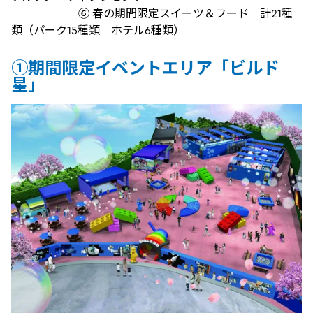
⑥ 春の期間限定スイーツ＆フード 計21種
類（パーク15種類 ホテル6種類）
①期間限定イベントエリア「ビルド
星」