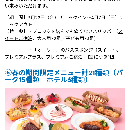
い求めいただけます。
【期 間】3月22日（金）チェックイン～4月7日（日）チ
ェックアウト
【特 典】・ブロックを踏んでも痛くないスリッパ （
ス
イートご宿泊
、大人用×2足／子ども用×3足）
・「オーリー」のバススポンジ（
スイート、
プレミアムプラス、プレミアムご宿泊
1室につき1個）
⑥春の期間限定メニュー計21種類（パ
ーク15種類 ホテル6種類）