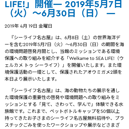
LIFE!」開催― 2019年5月7日
（火）～6月30日（日） ―
2019年 4月 19日 金曜日
『シーライフ名古屋』は、6月8日（土）の世界海洋デ
ーを含む2019年5月7日（火）～6月30日（日）の期間を海
の環境問題啓発月間とし、当館のミッションである環境
保護への取り組みを紹介する「Welkame to SEA LIFE!（ウ
ェルカメ トゥ シーライフ）」を開催いたします。また環
境保護活動の一環として、保護されたアオウミガメ2頭を
本日より展示いたします。
『シーライフ名古屋』は、海の動物たちの展示を通し
た環境保護の重要性の啓発や環境問題への取り組みをミ
ッションとする「見て、さわって、学んで」体験できる水
族館です。これまで、ペットボトルキャップを50個以上
持ってきたお子さまのシーライフ名古屋無料招待や、プラ
スチックごみを使ったワークショップや展示などさまざ