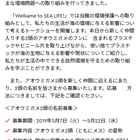
まな環境問題への取り組みを行ってきました。
「Welkame to SEA LIFE!」では当館の環境保護への取り
組みとして、私たちの生活が海の環境に与える影響につい
て考えるトークショーを開催します。本日から新しく仲間
入りする2頭のアオウミガメのフンに 含まれるプラスチ
ックやビニール片を取り上げながら、使い捨てプラスチ
ックが海の生物に与える影響や現状についてご紹介し、
私たちが生活の中でできる自然環境を守るための取り組
みを学ぶことができます。
また、アオウミガメ2頭を新しく仲間に迎えるにあた
り、2頭の名前を皆さまから募集いたします。応募 方
法につきましては、下記をご確認ください。
＜アオウミガメ2頭の名前募集＞
募集期間 : 2019年5月7日（火）～5月22日（水）
募集内容 :アオウミガメ2頭（ともにメス）の愛称