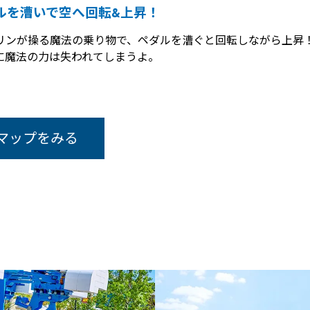
ルを漕いで空へ回転&上昇！
リンが操る魔法の乗り物で、ペダルを漕ぐと回転しながら上昇
に魔法の力は失われてしまうよ。
マップをみる