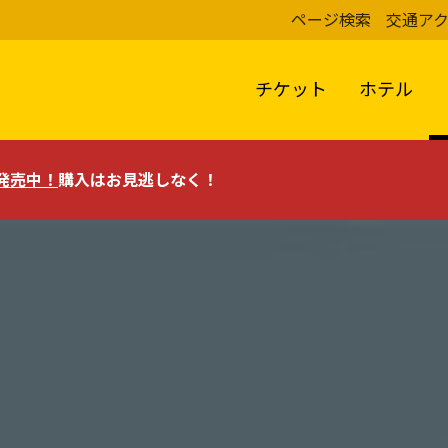
ページ検索
交通ア
チケット
ホテル
評発売中！
購入はお見逃しなく！