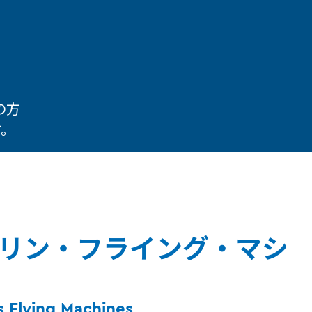
の方
す。
リン・フライング・マシ
s Flying Machines