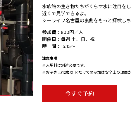
水族館の生き物たちがくらす水に注目をし
近くで見学できるよ。
シーライフ名古屋の裏側をもっと探検しち
参加費：
800円／人
開催日：
毎週 土、日、祝
時 間：
15:15～
注意事項
※入場料は別途必要です。
※お子さま(12歳以下)だけでの参加は安全上の理
今すぐ予約