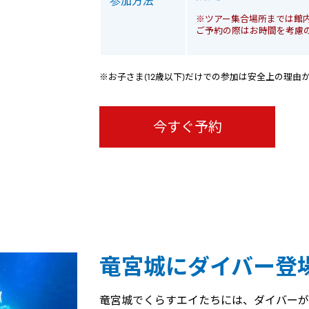
参加方法
※ツアー集合場所までは館
ご予約の際はお時間を考慮
※お子さま(12歳以下)だけでの参加は安全上の理
今すぐ予約
竜宮城にダイバー登
竜宮城でくらすエイたちには、ダイバーが