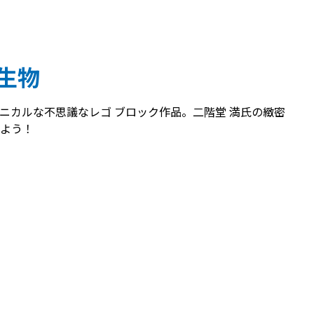
生物
ニカルな不思議なレゴ ブロック作品。二階堂 満氏の緻密
よう！