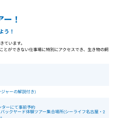
アー！
よう！
きています。
ことができない仕事場に特別にアクセスでき、生き物の飼
ンジャーの解説付き)
ンターにて事前予約
にバックヤード体験ツアー集合場所(シーライフ名古屋・2
い。