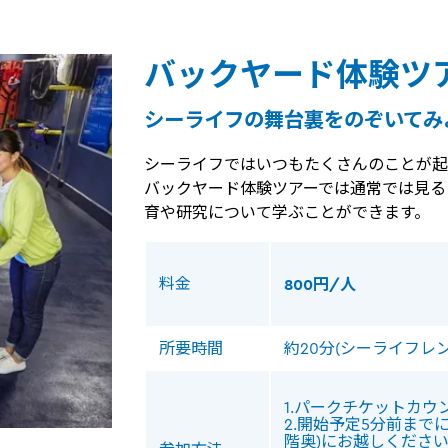
バックヤード体験ツ
シーライフの舞台裏をのぞいてみ
シーライフではいつもたくさんのことが起
バックヤード体験ツアーでは通常では見る
育や研究について学ぶことができます。
料金
800円/人
所要時間
約20分(シーライフレ
1.パークチケットカウ
2.開始予定5分前まで
階奥)にお越しくださ