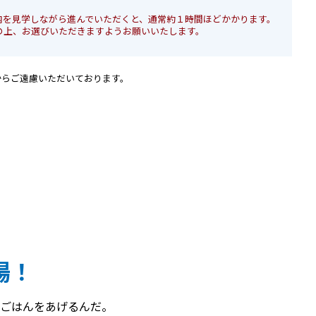
内を見学しながら進んでいただくと、通常約１時間ほどかかります。
の上、お選びいただきますようお願いいたします。
由からご遠慮いただいております。
場！
ごはんをあげるんだ。