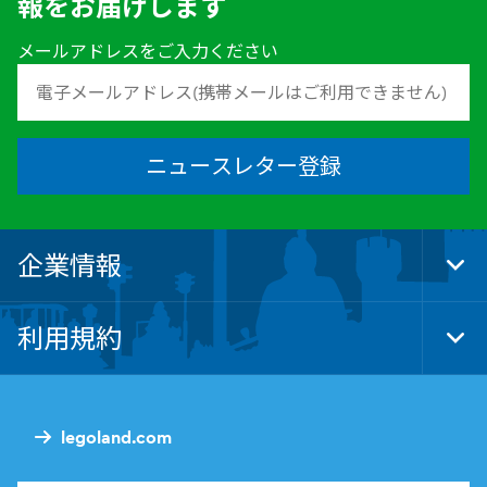
報をお届けします
メールアドレスをご入力ください
ニュースレター登録
企業情報
Tog
Foo
Nav
利用規約
Tog
Foo
Nav
legoland.com