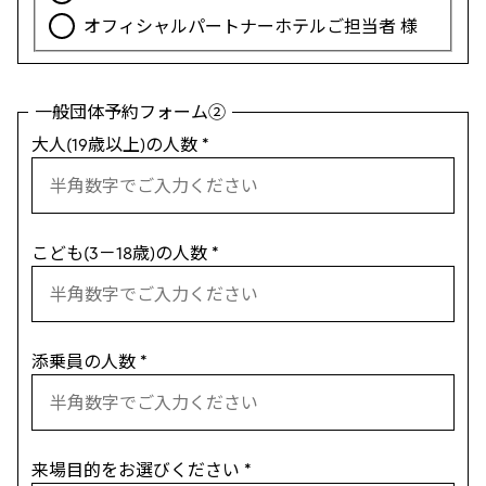
オフィシャルパートナーホテルご担当者 様
一般団体予約フォーム②
大人(19歳以上)の人数
*
こども(3－18歳)の人数
*
添乗員の人数
*
来場目的をお選びください
*