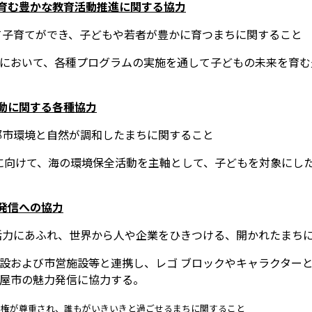
育む豊かな教育活動推進に関する協力
て子育てができ、子どもや若者が豊かに育つまちに関すること
において、各種プログラムの実施を通して子どもの未来を育む
動に関する各種協力
都市環境と自然が調和したまちに関すること
成に向けて、海の環境保全活動を主軸として、子どもを対象にし
発信への協力
活力にあふれ、世界から人や企業をひきつける、開かれたまち
設および市営施設等と連携し、レゴ ブロックやキャラクター
屋市の魅力発信に協力する。
人権が尊重され、誰もがいきいきと過ごせるまちに関すること