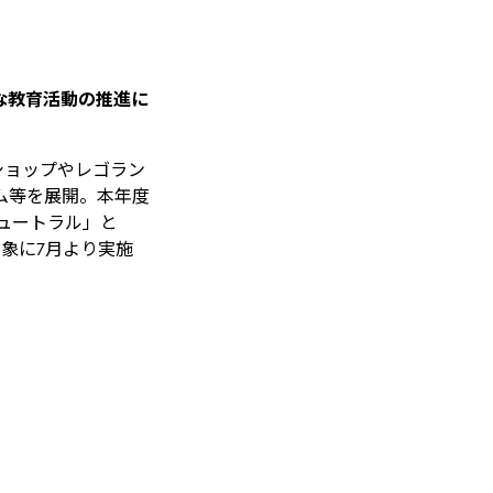
な教育活動の推進に
ークショップやレゴラン
ム等を展開。本年度
ュートラル」と
象に7月より実施