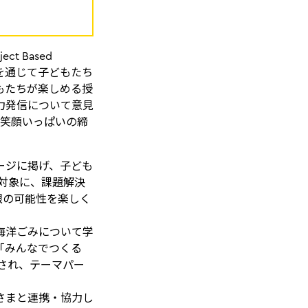
 Based
とを通じて子どもたち
もたちが楽しめる授
力発信について意見
、笑顔いっぱいの締
ージに掲げ、子ども
を対象に、課題解決
つ無限の可能性を楽しく
海洋ごみについて学
「みんなでつくる
され、テーマパー
さまと連携・協力し