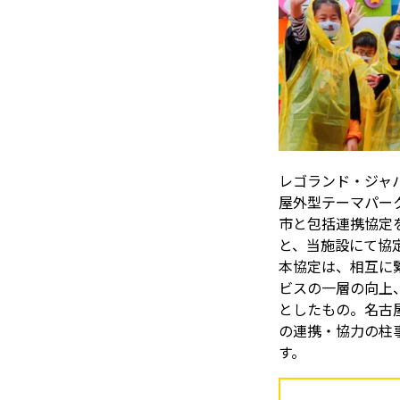
レゴランド・ジャ
屋外型テーマパー
市と包括連携協定
と、当施設にて協
本協定は、相互に
ビスの一層の向上
としたもの。名古
の連携・協力の柱
す。