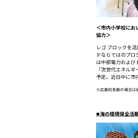
＜市内小学校にお
協力＞
レゴ ブロックを活用
ドならではのプロ
は中部電力および
「次世代エネルギ
予定。近日中に市
※応募校多数の場合は
■海の環境保全活