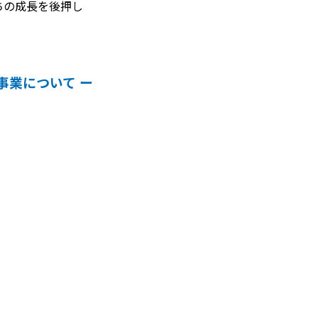
ちの成長を後押し
事業について ー