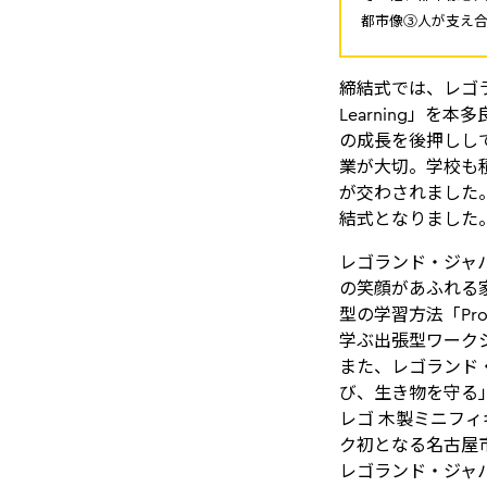
都市像③人が支え合
締結式では、レゴラ
Learning」
の成長を後押しし
業が大切。学校も
が交わされました
結式となりました
レゴランド・ジャ
の笑顔があふれる
型の学習方法「Pro
学ぶ出張型ワーク
また、レゴランド
び、生き物を守る
レゴ 木製ミニフ
ク初となる名古屋
レゴランド・ジャ