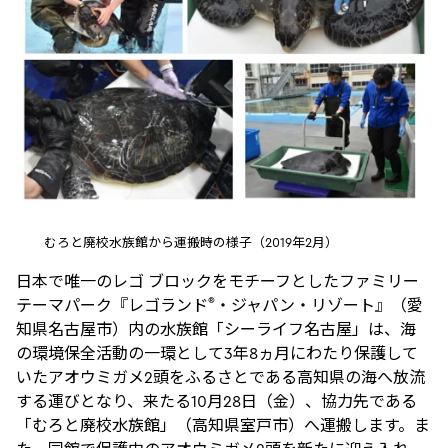
むろと廃校水族館から運搬時の様子（2019年2月）
日本で唯一のレゴ ブロックをモチーフとしたファミリー
®
テーマパーク『レゴランド
・ジャパン・リゾート』（愛
知県名古屋市）内の水族館「シーライフ名古屋」は、海
の環境保全活動の一環として3年8ヵ月にわたり保護して
いたアオウミガメ2頭をふるさとである高知県の海へ放流
する運びとなり、来たる10月28日（金）、協力先である
「むろと廃校水族館」（高知県室戸市）へ運搬します。ま