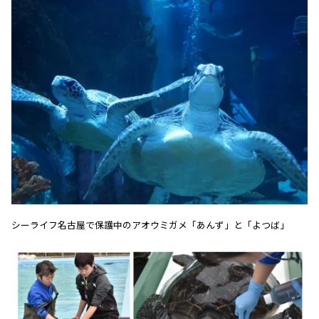
シーライフ名古屋で保護中のアオウミガメ「あんず」と「よつば」