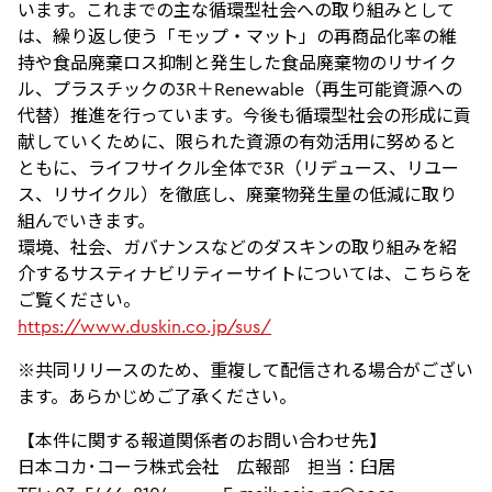
います。これまでの主な循環型社会への取り組みとして
は、繰り返し使う「モップ・マット」の再商品化率の維
持や食品廃棄ロス抑制と発生した食品廃棄物のリサイク
ル、プラスチックの3R＋Renewable（再生可能資源への
代替）推進を行っています。今後も循環型社会の形成に貢
献していくために、限られた資源の有効活用に努めると
ともに、ライフサイクル全体で3R（リデュース、リユー
ス、リサイクル）を徹底し、廃棄物発生量の低減に取り
組んでいきます。
環境、社会、ガバナンスなどのダスキンの取り組みを紹
介するサスティナビリティーサイトについては、こちらを
ご覧ください。
https://www.duskin.co.jp/sus/
※共同リリースのため、重複して配信される場合がござい
ます。あらかじめご了承ください。
【本件に関する報道関係者のお問い合わせ先】
日本コカ･コーラ株式会社 広報部 担当：臼居