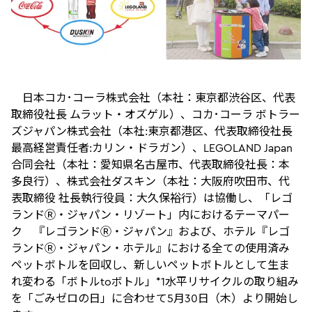
日本コカ･コーラ株式会社（本社：東京都渋谷区、代表
取締役社長 ムラット・オズゲル）、コカ･コーラ ボトラー
ズジャパン株式会社（本社:東京都港区、代表取締役社長
最高経営責任者:カリン・ドラガン）、LEGOLAND Japan
合同会社（本社：愛知県名古屋市、代表取締役社長：本
多良行）、株式会社ダスキン（本社：大阪府吹田市、代
表取締役 社長執行役員：大久保裕行）は協働し、「レゴ
ランドⓇ・ジャパン・リゾート」内におけるテーマパー
ク 『レゴランドⓇ・ジャパン』および、ホテル『レゴ
ランドⓇ・ジャパン・ホテル』における全ての使用済み
ペットボトルを回収し、新しいペットボトルとして生ま
れ変わる「ボトルtoボトル」*1水平リサイクルの取り組み
を「ごみゼロの日」に合わせて5月30日（木）より開始し