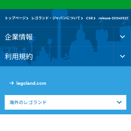
トップページ
レゴランド・ジャパンについて
CSR
release-20240527
企業情報
Tog
Foo
Nav
利用規約
Tog
Foo
Nav
legoland.com
海外のレゴランド