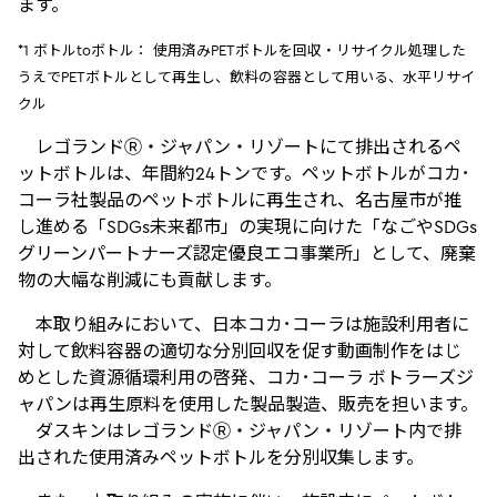
ます。
*1 ボトルtoボトル： 使用済みPETボトルを回収・リサイクル処理した
うえでPETボトルとして再生し、飲料の容器として用いる、水平リサイ
クル
レゴランドⓇ・ジャパン・リゾートにて排出されるペ
ットボトルは、年間約24トンです。ペットボトルがコカ･
コーラ社製品のペットボトルに再生され、名古屋市が推
し進める「SDGs未来都市」の実現に向けた「なごやSDGs
グリーンパートナーズ認定優良エコ事業所」として、廃棄
物の大幅な削減にも貢献します。
本取り組みにおいて、日本コカ･コーラは施設利用者に
対して飲料容器の適切な分別回収を促す動画制作をはじ
めとした資源循環利用の啓発、コカ･コーラ ボトラーズジ
ャパンは再生原料を使用した製品製造、販売を担います。
ダスキンはレゴランドⓇ・ジャパン・リゾート内で排
出された使用済みペットボトルを分別収集します。