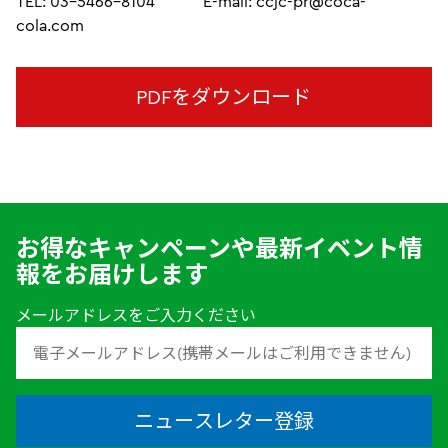
TEL: 03-5466-8104 E-mail: ccjc-pr@coca-
cola.com
PDFをダウンロード
お得なキャンペーンや最新イベント情
報をお届けします
メールアドレスをご入力ください
ニュースレター登録