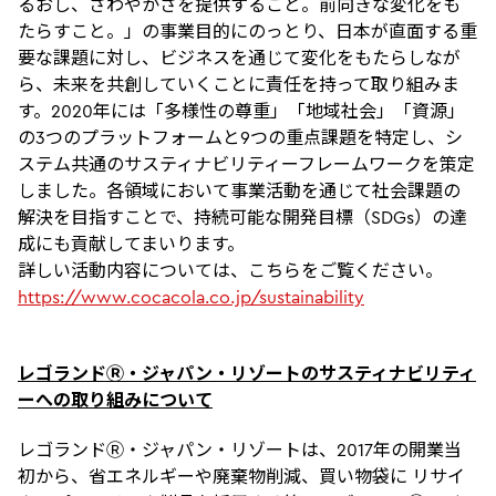
るおし、さわやかさを提供すること。前向きな変化をも
たらすこと。」の事業目的にのっとり、日本が直面する重
要な課題に対し、ビジネスを通じて変化をもたらしなが
ら、未来を共創していくことに責任を持って取り組みま
す。2020年には「多様性の尊重」「地域社会」「資源」
の3つのプラットフォームと9つの重点課題を特定し、シ
ステム共通のサスティナビリティーフレームワークを策定
しました。各領域において事業活動を通じて社会課題の
解決を目指すことで、持続可能な開発目標（SDGs）の達
成にも貢献してまいります。
詳しい活動内容については、こちらをご覧ください。
https://www.cocacola.co.jp/sustainability
レゴランドⓇ・ジャパン・リゾートのサスティナビリティ
ーへの取り組みについて
レゴランドⓇ・ジャパン・リゾートは、2017年の開業当
初から、省エネルギーや廃棄物削減、買い物袋に リサイ