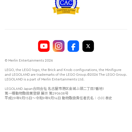
© Merlin Entertainments 2026
LEGO, the LEGO logo, the Brick and Knob configurations, the Minifigure
and LEGOLAND are trademarks of the LEGO Group.©2026 The LEGO Group.
LEGOLAND is a part of Merlin Entertainments Ltd.
LEGOLAND Japan合同会社 名古屋市港区金城ふ頭二丁目7番地1
第一種動物取扱業登録 展示 第290608号
平成29年9月15日～令和9年9月14日 動物取扱責任者氏名：小川 泰史