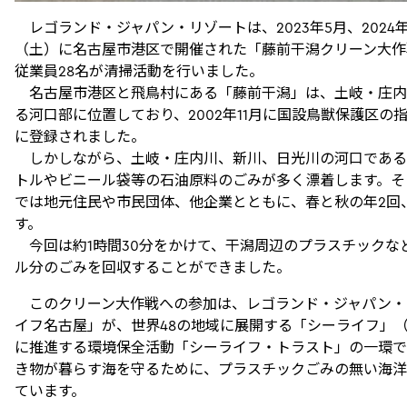
レゴランド・ジャパン・リゾートは、2023年5月、2024年
（土）に名古屋市港区で開催された「藤前干潟クリーン大作
従業員28名が清掃活動を行いました。
名古屋市港区と飛鳥村にある「藤前干潟」は、土岐・庄内
る河口部に位置しており、2002年11月に国設鳥獣保護区
に登録されました。
しかしながら、土岐・庄内川、新川、日光川の河口である
トルやビニール袋等の石油原料のごみが多く漂着します。そ
では地元住民や市民団体、他企業とともに、春と秋の年2回
す。
今回は約1時間30分をかけて、干潟周辺のプラスチックなど
ル分のごみを回収することができました。
このクリーン大作戦への参加は、レゴランド・ジャパン・
イフ名古屋」が、世界48の地域に展開する「シーライフ」
に推進する環境保全活動「シーライフ・トラスト」の一環で
き物が暮らす海を守るために、プラスチックごみの無い海洋
ています。