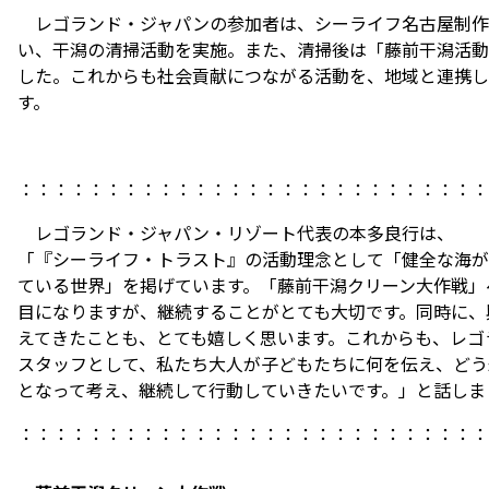
レゴランド・ジャパンの参加者は、シーライフ名古屋制作
い、干潟の清掃活動を実施。また、清掃後は「藤前干潟活動
した。これからも社会貢献につながる活動を、地域と連携し
す。
：：：：：：：：：：：：：：：：：：：：：：：：：：：
レゴランド・ジャパン・リゾート代表の本多良行は、
「『シーライフ・トラスト』の活動理念として「健全な海が
ている世界」を掲げています。「藤前干潟クリーン大作戦」
目になりますが、継続することがとても大切です。同時に、
えてきたことも、とても嬉しく思います。これからも、レゴ
スタッフとして、私たち大人が子どもたちに何を伝え、どう
となって考え、継続して行動していきたいです。」と話しま
：：：：：：：：：：：：：：：：：：：：：：：：：：：