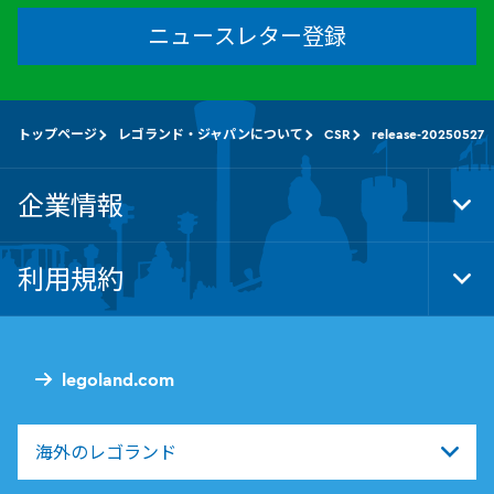
ニュースレター登録
トップページ
レゴランド・ジャパンについて
CSR
release-20250527
企業情報
Tog
Foo
Nav
利用規約
Tog
Foo
Nav
legoland.com
海外のレゴランド