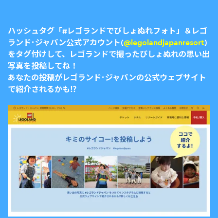
ハッシュタグ「#レゴランドでびしょぬれフォト」＆レゴ
ランド･ジャパン公式アカウント(
@legolandjapanresort
)
をタグ付けして、レゴランドで撮ったびしょぬれの思い出
写真を投稿してね！
あなたの投稿がレゴランド･ジャパンの公式ウェブサイト
で紹介されるかも⁉