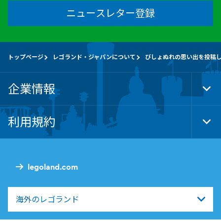
ニュースレター登録
トップページ
レゴランド・ジャパンについて
びしょぬれの思い出を投稿
企業情報
Tog
Foo
Nav
利用規約
Tog
Foo
Nav
legoland.com
海外のレゴランド