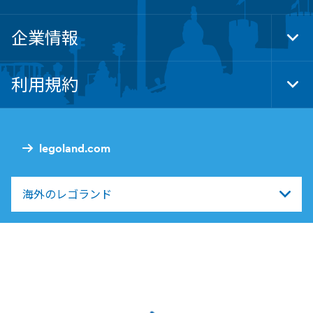
企業情報
Tog
Foo
Nav
利用規約
Tog
Foo
Nav
legoland.com
海外のレゴランド