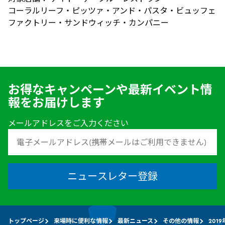
コーラルリーフ・ピッツァ・アンド・パスタ・ビュッフェ
ファクトリー・サンドウィッチ・カンパニー
お得なキャンペーンや最新イベント情
報をお届けします
メールアドレスをご入力ください
ニュースレター登録
トップページ
来場時に便利な情報
最新ニュース
その他の情報
201