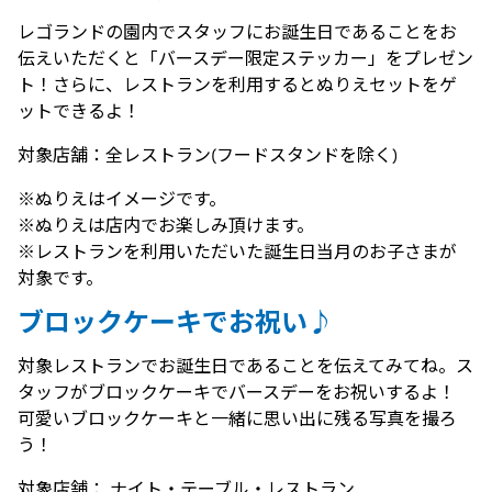
レゴランドの園内でスタッフにお誕生日であることをお
伝えいただくと「バースデー限定ステッカー」をプレゼン
ト！さらに、レストランを利用するとぬりえセットをゲ
ットできるよ！
対象店舗：全レストラン(フードスタンドを除く)
※ぬりえはイメージです。
※ぬりえは店内でお楽しみ頂けます。
※レストランを利用いただいた誕生日当月のお子さまが
対象です。
ブロックケーキでお祝い♪
対象レストランでお誕生日であることを伝えてみてね。ス
タッフがブロックケーキでバースデーをお祝いするよ！
可愛いブロックケーキと一緒に思い出に残る写真を撮ろ
う！
対象店舗： ナイト・テーブル・レストラン