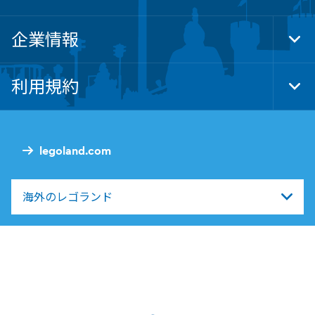
企業情報
Tog
Foo
Nav
利用規約
Tog
Foo
Nav
legoland.com
海外のレゴランド